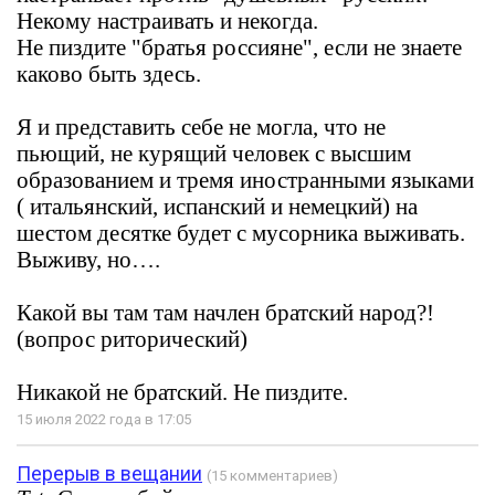
Некому настраивать и некогда.
Не пиздите "братья россияне", если не знаете
каково быть здесь.
Я и представить себе не могла, что не
пьющий, не курящий человек с высшим
образованием и тремя иностранными языками
( итальянский, испанский и немецкий) на
шестом десятке будет с мусорника выживать.
Выживу, но….
Какой вы там там начлен братский народ?!
(вопрос риторический)
Никакой не братский. Не пиздите.
15 июля 2022 года в 17:05
Перерыв в вещании
(15 комментариев)