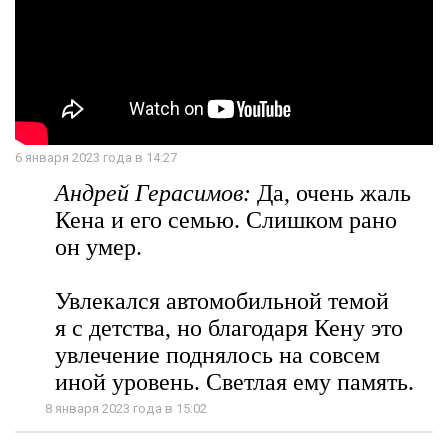
6 января 2023 года в 14:27
Андрей Герасимов:
Да, очень жаль
Кена и его семью. Слишком рано
он умер.
Увлекался автомобильной темой
я с детства, но благодаря Кену это
увлечение поднялось на совсем
иной уровень. Светлая ему память.
8 января 2023 года в 15:02