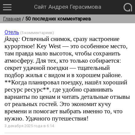
Сайт Андрея Герасимова
Главная
/
50 последних комментариев
Отель
(5 комментариев)
jkzqq:
Отличный снимок, сразу настроение
курортное! Key West — это особенное место,
там правда мало высоток, чтобы сохранить
атмосферу. Для тех, кто только собирается:
секрет удачной поездки — тщательный
подбор жилья с видом и в хорошем районе.
**Когда планировал поездку, нашёл хороший
ресурс ресурс**, где удобно сравнивать
варианты по ценам и читать детальные отзывы
от реальных гостей. Это экономит кучу
времени и помогает выбрать именно то, что
нужно. Удачного путешествия!
3 декабря 2025 года в 6:14