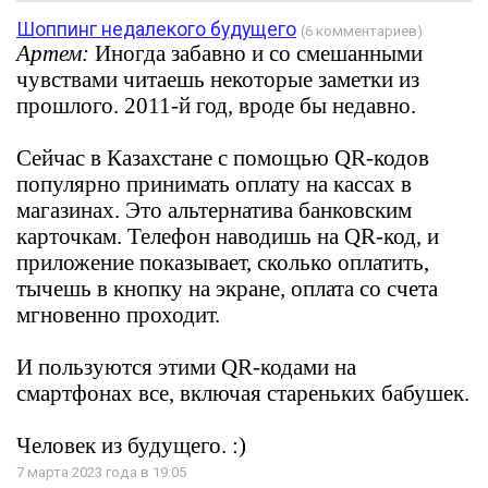
Шоппинг недалекого будущего
(6 комментариев)
Артем:
Иногда забавно и со смешанными
чувствами читаешь некоторые заметки из
прошлого. 2011-й год, вроде бы недавно.
Сейчас в Казахстане с помощью QR-кодов
популярно принимать оплату на кассах в
магазинах. Это альтернатива банковским
карточкам. Телефон наводишь на QR-код, и
приложение показывает, сколько оплатить,
тычешь в кнопку на экране, оплата со счета
мгновенно проходит.
И пользуются этими QR-кодами на
смартфонах все, включая стареньких бабушек.
Человек из будущего. :)
7 марта 2023 года в 19:05