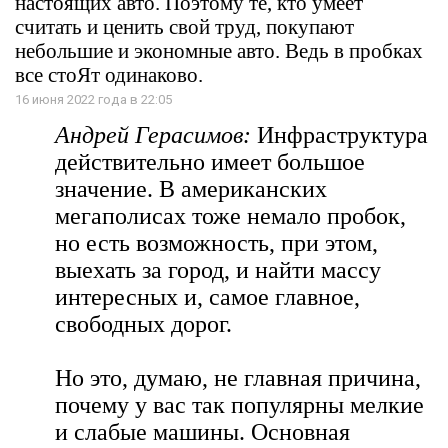
настоящих авто. Поэтому те, кто умеет
считать и ценить свой труд, покупают
небольшие и экономные авто. Ведь в пробках
все стоЯт одинаково.
16 июня 2022 года в 22:05
Андрей Герасимов:
Инфраструктура
действительно имеет большое
значение. В американских
мегаполисах тоже немало пробок,
но есть возможность, при этом,
выехать за город, и найти массу
интересных и, самое главное,
свободных дорог.
Но это, думаю, не главная причина,
почему у вас так популярны мелкие
и слабые машины. Основная