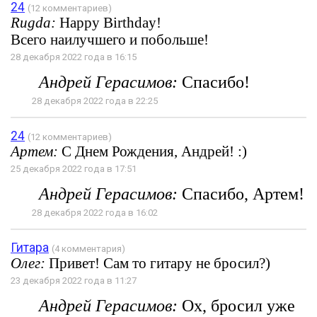
24
(12 комментариев)
Rugda:
Happy Birthday!
Всего наилучшего и побольше!
28 декабря 2022 года в 16:15
Андрей Герасимов:
Спасибо!
28 декабря 2022 года в 22:25
24
(12 комментариев)
Артем:
С Днем Рождения, Андрей! :)
25 декабря 2022 года в 17:51
Андрей Герасимов:
Спасибо, Артем!
28 декабря 2022 года в 16:02
Гитара
(4 комментария)
Олег:
Привет! Сам то гитару не бросил?)
23 декабря 2022 года в 11:27
Андрей Герасимов:
Ох, бросил уже