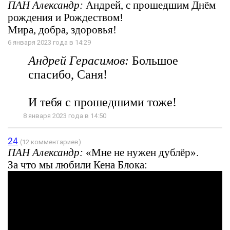
ПАН Александр:
Андрей, с прошедшим Днём
рождения и Рождеством!
Мира, добра, здоровья!
6 января 2023 года в 14:29
Андрей Герасимов:
Большое
спасибо, Саня!
И тебя с прошедшими тоже!
8 января 2023 года в 14:50
24
(12 комментариев)
ПАН Александр:
«Мне не нужен дублёр».
За что мы любили Кена Блока: