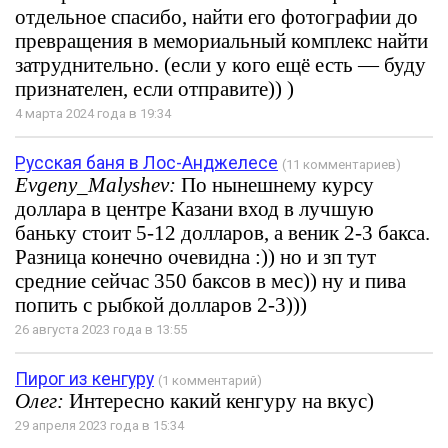
отдельное спасибо, найти его фотографии до
превращения в мемориальный комплекс найти
затруднительно. (если у кого ещё есть — буду
признателен, если отправите)) )
4 марта 2024 года в 19:34
Русская баня в Лос-Анджелесе
(11 комментариев)
Evgeny_Malyshev:
По нынешнему курсу
доллара в центре Казани вход в лучшую
баньку стоит 5-12 долларов, а веник 2-3 бакса.
Разница конечно очевидна :)) но и зп тут
средние сейчас 350 баксов в мес)) ну и пива
попить с рыбкой долларов 2-3)))
26 августа 2023 года в 13:55
Пирог из кенгуру
(1 комментарий)
Олег:
Интересно какий кенгуру на вкус)
29 апреля 2023 года в 15:34