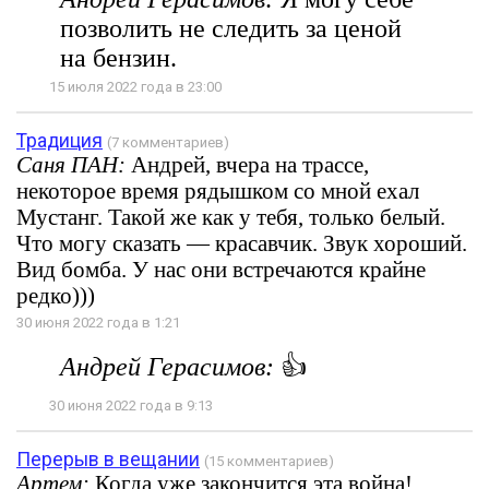
позволить не следить за ценой
на бензин.
15 июля 2022 года в 23:00
Традиция
(7 комментариев)
Саня ПАН:
Андрей, вчера на трассе,
некоторое время рядышком со мной ехал
Мустанг. Такой же как у тебя, только белый.
Что могу сказать — красавчик. Звук хороший.
Вид бомба. У нас они встречаются крайне
редко)))
30 июня 2022 года в 1:21
Андрей Герасимов:
👍
30 июня 2022 года в 9:13
Перерыв в вещании
(15 комментариев)
Артем:
Когда уже закончится эта война!