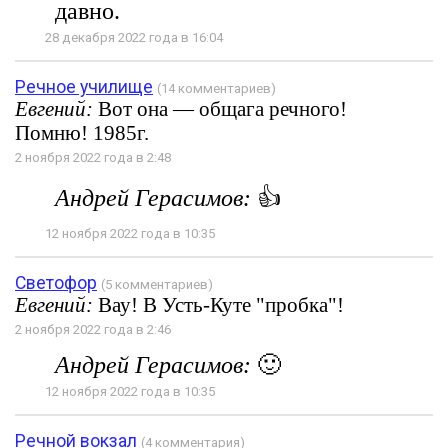
давно.
28 декабря 2022 года в 16:04
Речное училище
(14 комментариев)
Евгений:
Вот она — общага речного!
Помню! 1985г.
2 ноября 2022 года в 2:48
Андрей Герасимов:
👍
12 ноября 2022 года в 10:35
Светофор
(5 комментариев)
Евгений:
Вау! В Усть-Куте "пробка"!
2 ноября 2022 года в 2:46
Андрей Герасимов:
🙂
12 ноября 2022 года в 10:35
Речной вокзал
(4 комментария)