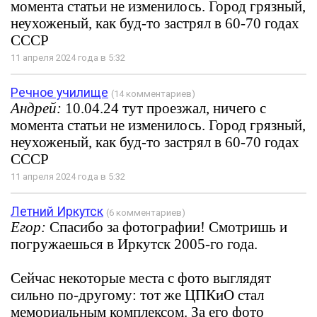
момента статьи не изменилось. Город грязный,
неухоженый, как буд-то застрял в 60-70 годах
СССР
11 апреля 2024 года в 5:32
Речное училище
(14 комментариев)
Андрей:
10.04.24 тут проезжал, ничего с
момента статьи не изменилось. Город грязный,
неухоженый, как буд-то застрял в 60-70 годах
СССР
11 апреля 2024 года в 5:32
Летний Иркутск
(6 комментариев)
Егор:
Спасибо за фотографии! Смотришь и
погружаешься в Иркутск 2005-го года.
Сейчас некоторые места с фото выглядят
сильно по-другому: тот же ЦПКиО стал
мемориальным комплексом. За его фото