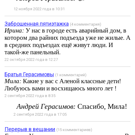
12 ноября 2022 года в 10:31
Заброшенная пятиэтажка
(4 комментария)
Ирина:
У нас в городе есть аварийный дом, в
котором два райних подъезда уже не жилые. А
в средних подъездах ещё живут люди. И
такой-же панельный.
22 октября 2022 года в 12:27
Братья Герасимовы
(1 комментарий)
Мила:
Какие у вас с Аленой классные дети!
Любуюсь вами и восхищаюсь много лет !
2 сентября 2022 года в 8:35
Андрей Герасимов:
Спасибо, Мила!
2 сентября 2022 года в 17:05
Перерыв в вещании
(15 комментариев)