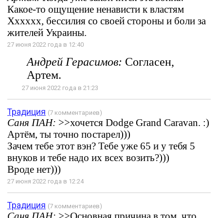
Какое-то ощущение ненависти к властям
Xxxxxx, бессилия со своей стороны и боли за
жителей Украины.
27 июня 2022 года в 12:40
Андрей Герасимов:
Согласен,
Артем.
27 июня 2022 года в 21:23
Традиция
(7 комментариев)
Саня ПАН:
>>хочется Dodge Grand Caravan. :)
Артём, ты точно постарел)))
Зачем тебе этот вэн? Тебе уже 65 и у тебя 5
внуков и тебе надо их всех возить?)))
Вроде нет)))
27 июня 2022 года в 12:24
Традиция
(7 комментариев)
Саня ПАН:
>>Основная причина в том, что