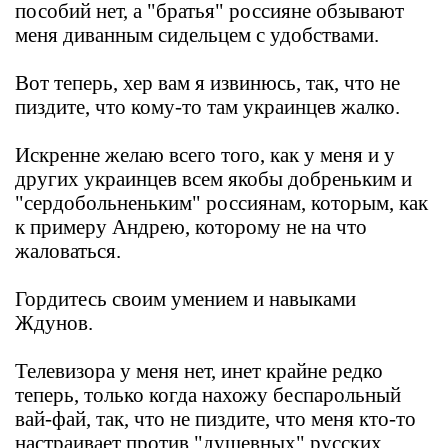
пособий нет, а "братья" россияне обзывают
меня диванным сидельцем с удобствами.
Вот теперь, хер вам я извинюсь, так, что не
пиздите, что кому-то там украинцев жалко.
Искренне желаю всего того, как у меня и у
других украинцев всем якобы добреньким и
"сердобольненьким" россиянам, которым, как
к примеру Андрею, которому не на что
жаловаться.
Гордитесь своим умением и навыками
Ждунов.
Телевизора у меня нет, инет крайне редко
теперь, только когда нахожу беспарольный
вай-фай, так, что не пиздите, что меня кто-то
настраивает против "душевных" русских.