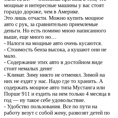
мощные и интересные машины у вас стоят
гораздо дороже, чем в Америке.
Это лишь отчасти. Можно купить мощное
авто с рук, за сравнительно приемлемые
деньги. Но есть помимо мною написанного
выше, еще много но…
- Налоги на мощные авто очень кусаются.
- Стоимость бенза высока, а кушают они не
мало.
- Содержание этих авто в достойном виде
стоит немалых денег
- Климат. Зиму никто не отменял. Зимой на
них не ездят у нас. Надо где то хранить. А
содержать мощное авто типа Мустанга или
Порше 911 и ездить на нем только 4 месяца в
год — ну такое себе удовольствие.
- Удобство пользования. Все по пути на
работу везут с собой жену, развозят детей по