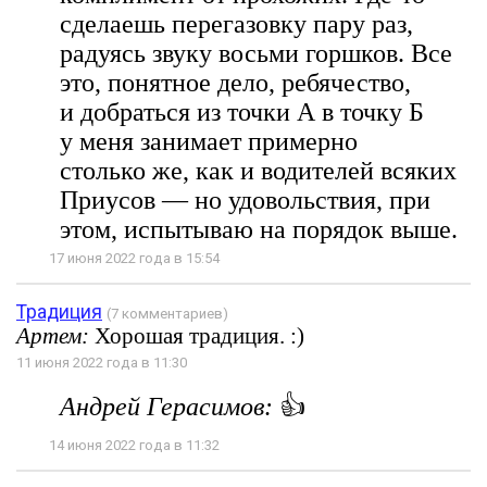
сделаешь перегазовку пару раз,
радуясь звуку восьми горшков. Все
это, понятное дело, ребячество,
и добраться из точки А в точку Б
у меня занимает примерно
столько же, как и водителей всяких
Приусов — но удовольствия, при
этом, испытываю на порядок выше.
17 июня 2022 года в 15:54
Традиция
(7 комментариев)
Артем:
Хорошая традиция. :)
11 июня 2022 года в 11:30
Андрей Герасимов:
👍
14 июня 2022 года в 11:32