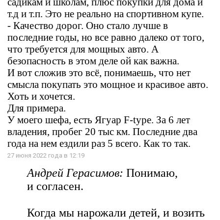
садикам и школам, плюс покупки для дома и
т.д и т.п. Это не реально на спортивном купе.
- Качество дорог. Оно стало лучше в
последние годы, но все равно далеко от того,
что требуется для мощных авто. А
безопасность в этом деле ой как важна.
И вот сложив это всё, понимаешь, что нет
смысла покупать это мощное и красивое авто.
Хоть и хочется.
Для примера.
У моего шефа, есть Ягуар F-type. За 6 лет
владения, пробег 20 тыс км. Последние два
года на нем ездили раз 5 всего. Как то так.
27 июня 2022 года в 12:19
Андрей Герасимов:
Понимаю,
и согласен.
Когда мы нарожали детей, и возить