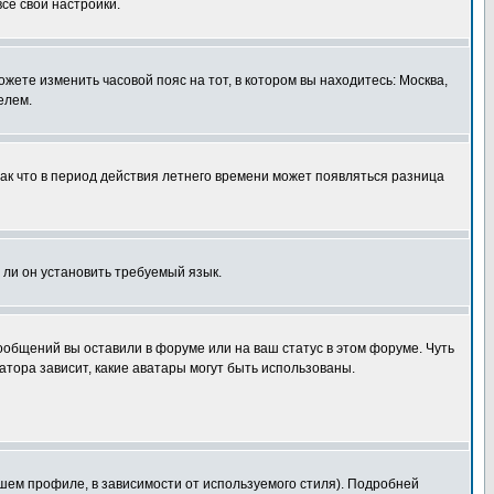
все свои настройки.
ожете изменить часовой пояс на тот, в котором вы находитесь: Москва,
елем.
так что в период действия летнего времени может появляться разница
 ли он установить требуемый язык.
сообщений вы оставили в форуме или на ваш статус в этом форуме. Чуть
тора зависит, какие аватары могут быть использованы.
шем профиле, в зависимости от используемого стиля). Подробней