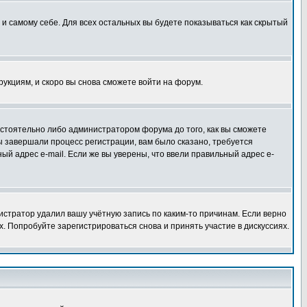
 и самому себе. Для всех остальных вы будете показываться как скрытый
трукциям, и скоро вы снова сможете войти на форум.
остоятельно либо администратором форума до того, как вы сможете
ы завершали процесс регистрации, вам было сказано, требуется
ный адрес e-mail. Если же вы уверены, что ввели правильный адрес e-
истратор удалил вашу учётную запись по каким-то причинам. Если верно
 Попробуйте зарегистрироваться снова и принять участие в дискуссиях.