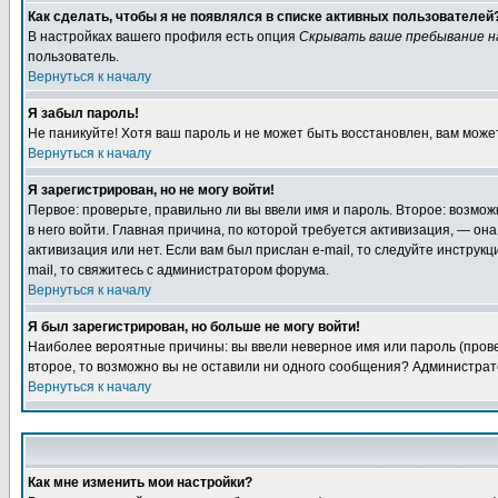
Как сделать, чтобы я не появлялся в списке активных пользователей
В настройках вашего профиля есть опция
Скрывать ваше пребывание н
пользователь.
Вернуться к началу
Я забыл пароль!
Не паникуйте! Хотя ваш пароль и не может быть восстановлен, вам може
Вернуться к началу
Я зарегистрирован, но не могу войти!
Первое: проверьте, правильно ли вы ввели имя и пароль. Второе: возмо
в него войти. Главная причина, по которой требуется активизация, — о
активизация или нет. Если вам был прислан e-mail, то следуйте инструкц
mail, то свяжитесь с администратором форума.
Вернуться к началу
Я был зарегистрирован, но больше не могу войти!
Наиболее вероятные причины: вы ввели неверное имя или пароль (провер
второе, то возможно вы не оставили ни одного сообщения? Администрат
Вернуться к началу
Как мне изменить мои настройки?