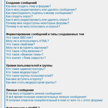
Создание сообщений
Как мне создать тему в форуме?
Как я могу редактировать или удалить сообщение?
Как присоединить подпись к моему сообщению?
Как создать опрос?
Как я могу редактировать или удалить опрос?
Почему мне недоступны некоторые форумы?
Почему я не могу голосовать в опросе?
Форматирование сообщений и типы создаваемых тем
Что такое BBCode?
Могу ли я использовать HTML?
Что такое смайлики?
Могу ли я вставлять картинки?
Что такое «Объявление»?
Что такое «Важная тема»?
Что значит «Тема закрыта»?
Уровни пользователей и группы
Кто такие администраторы?
Кто такие модераторы?
Что такое группы пользователей?
Как мне вступить в группу?
Как мне стать модератором группы?
Личные сообщения
Я не могу отправить личное сообщение!
Я всё время получаю нежелательные личные сообщения!
Я получил спам или оскорбительный e-mail от кого-то с этого форума!