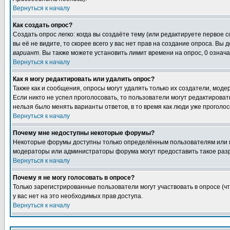
Вернуться к началу
Как создать опрос?
Создать опрос легко: когда вы создаёте тему (или редактируете первое 
вы её не видите, то скорее всего у вас нет прав на создание опроса. Вы
вариант
. Вы также можете установить лимит времени на опрос, 0 означ
Вернуться к началу
Как я могу редактировать или удалить опрос?
Также как и сообщения, опросы могут удалять только их создатели, мод
Если никто не успел проголосовать, то пользователи могут редактироват
нельзя было менять варианты ответов, в то время как люди уже проголос
Вернуться к началу
Почему мне недоступны некоторые форумы?
Некоторые форумы доступны только определённым пользователям или гр
модераторы или администраторы форума могут предоставить такое разр
Вернуться к началу
Почему я не могу голосовать в опросе?
Только зарегистрированные пользователи могут участвовать в опросе (ч
у вас нет на это необходимых прав доступа.
Вернуться к началу