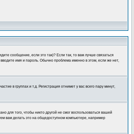
дите сообщение, если это так)? Если так, то вам лучше связаться
вводите имя и пароль. Обычно проблема именно в этом, если же нет,
ие в группах и т.д. Регистрация отнимет у вас всего пару минут,
ано для того, чтобы никто другой не смог воспользоваться вашей
уем вам делать это на общедоступном компьютере, например