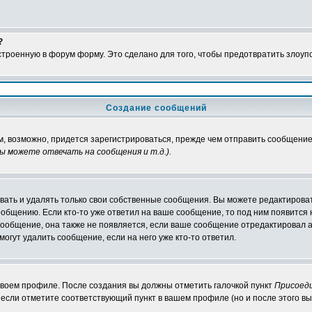
?
встроенную в форум форму. Это сделано для того, чтобы предотвратить злоу
Создание сообщений
м, возможно, придется зарегистрироваться, прежде чем отправить сообщение
ы можете отвечать на сообщения и т.д.
).
ать и удалять только свои собственные сообщения. Вы можете редактироват
ообщению. Если кто-то уже ответил на ваше сообщение, то под ним появится
 сообщение, она также не появляется, если ваше сообщение отредактировал 
могут удалить сообщение, если на него уже кто-то ответил.
 своем профиле. После создания вы должны отметить галочкой пункт
Присоед
если отметите соответствующий пункт в вашем профиле (но и после этого вы