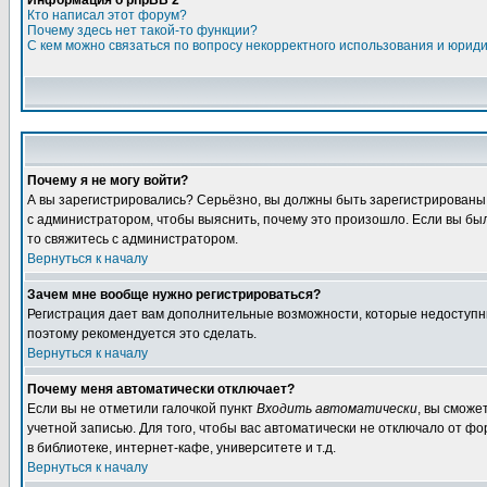
Информация о phpBB 2
Кто написал этот форум?
Почему здесь нет такой-то функции?
С кем можно связаться по вопросу некорректного использования и юрид
Почему я не могу войти?
А вы зарегистрировались? Серьёзно, вы должны быть зарегистрированы, д
с администратором, чтобы выяснить, почему это произошло. Если вы были
то свяжитесь с администратором.
Вернуться к началу
Зачем мне вообще нужно регистрироваться?
Регистрация дает вам дополнительные возможности, которые недоступны а
поэтому рекомендуется это сделать.
Вернуться к началу
Почему меня автоматически отключает?
Если вы не отметили галочкой пункт
Входить автоматически
, вы сможе
учетной записью. Для того, чтобы вас автоматически не отключало от ф
в библиотеке, интернет-кафе, университете и т.д.
Вернуться к началу