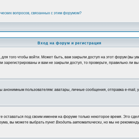
ических вопросов, связанных с этим форумом?
Вход на форум и регистрация
ля того чтобы войти. Может быть, вам закрыли доступ на этот форум (вы уви
 зарегистрированы и вам не закрыли доступ, то проверьте, правильно ли вы 
нонимным пользователям: аватары, личные сообщения, отправка e-mail, участ
те оставаться под своим именем на форуме только некоторое время. Это сдел
орума, вы можете выбрать пункт
Входить автоматически
, но мы не рекоменд