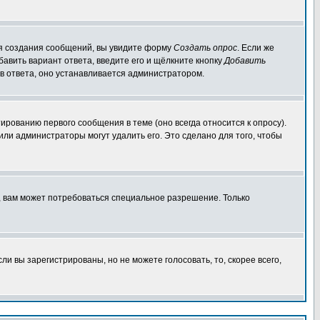
для создания сообщений, вы увидите форму
Создать опрос
. Если же
обавить вариант ответа, введите его и щёлкните кнопку
Добавить
ов ответа, оно устанавливается администратором.
ированию первого сообщения в теме (оно всегда относится к опросу).
 или администраторы могут удалить его. Это сделано для того, чтобы
, вам может потребоваться специальное разрешение. Только
и вы зарегистрированы, но не можете голосовать, то, скорее всего,