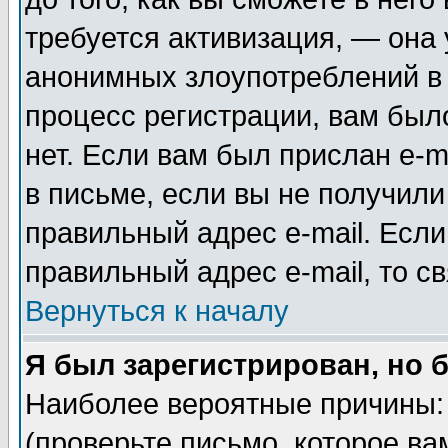
требуется активизация, — она
анонимных злоупотреблений в
процесс регистрации, вам было
нет. Если вам был прислан e-m
в письме, если вы не получили
правильный адрес e-mail. Если
правильный адрес e-mail, то 
Вернуться к началу
Я был зарегистрирован, но 
Наиболее вероятные причины: 
(проверьте письмо, которое ва