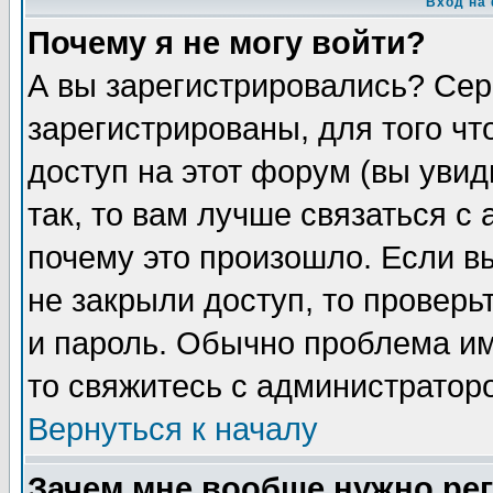
Вход на
Почему я не могу войти?
А вы зарегистрировались? Сер
зарегистрированы, для того чт
доступ на этот форум (вы увид
так, то вам лучше связаться с
почему это произошло. Если в
не закрыли доступ, то проверь
и пароль. Обычно проблема име
то свяжитесь с администратор
Вернуться к началу
Зачем мне вообще нужно ре