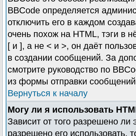
BBCode определяется админис
отключить его в каждом созда
очень похож на HTML, тэги в 
[ и ], а не < и >, он даёт пол
в создании сообщений. За до
смотрите руководство по BBCo
из формы отправки сообщений
Вернуться к началу
Могу ли я использовать HT
Зависит от того разрешено ли
разрешено его использовать, т