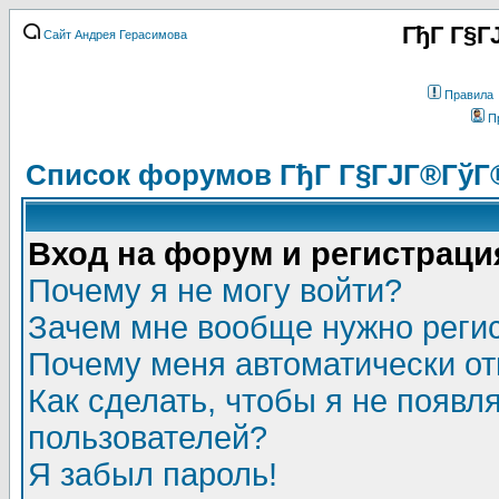
ГђГ Г§Г
Сайт Андрея Герасимова
Правила
П
Список форумов ГђГ Г§ГЈГ®ГўГ
Вход на форум и регистраци
Почему я не могу войти?
Зачем мне вообще нужно реги
Почему меня автоматически о
Как сделать, чтобы я не появл
пользователей?
Я забыл пароль!