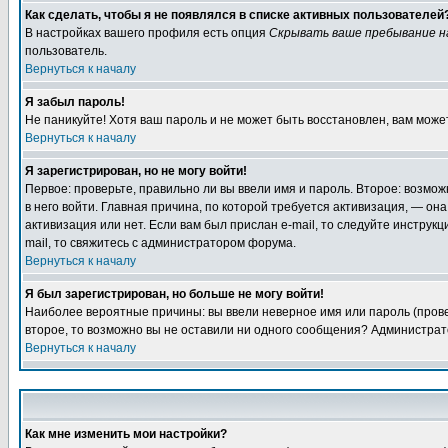
Как сделать, чтобы я не появлялся в списке активных пользователей
В настройках вашего профиля есть опция
Скрывать ваше пребывание н
пользователь.
Вернуться к началу
Я забыл пароль!
Не паникуйте! Хотя ваш пароль и не может быть восстановлен, вам може
Вернуться к началу
Я зарегистрирован, но не могу войти!
Первое: проверьте, правильно ли вы ввели имя и пароль. Второе: возмо
в него войти. Главная причина, по которой требуется активизация, — о
активизация или нет. Если вам был прислан e-mail, то следуйте инструкц
mail, то свяжитесь с администратором форума.
Вернуться к началу
Я был зарегистрирован, но больше не могу войти!
Наиболее вероятные причины: вы ввели неверное имя или пароль (провер
второе, то возможно вы не оставили ни одного сообщения? Администрат
Вернуться к началу
Как мне изменить мои настройки?