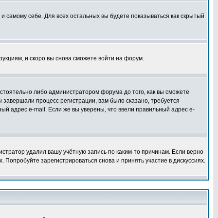
 и самому себе. Для всех остальных вы будете показываться как скрытый
трукциям, и скоро вы снова сможете войти на форум.
остоятельно либо администратором форума до того, как вы сможете
ы завершали процесс регистрации, вам было сказано, требуется
ный адрес e-mail. Если же вы уверены, что ввели правильный адрес e-
истратор удалил вашу учётную запись по каким-то причинам. Если верно
 Попробуйте зарегистрироваться снова и принять участие в дискуссиях.