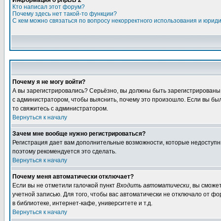
Информация о phpBB 2
Кто написал этот форум?
Почему здесь нет такой-то функции?
С кем можно связаться по вопросу некорректного использования и юрид
Почему я не могу войти?
А вы зарегистрировались? Серьёзно, вы должны быть зарегистрированы, д
с администратором, чтобы выяснить, почему это произошло. Если вы были
то свяжитесь с администратором.
Вернуться к началу
Зачем мне вообще нужно регистрироваться?
Регистрация дает вам дополнительные возможности, которые недоступны а
поэтому рекомендуется это сделать.
Вернуться к началу
Почему меня автоматически отключает?
Если вы не отметили галочкой пункт
Входить автоматически
, вы сможе
учетной записью. Для того, чтобы вас автоматически не отключало от ф
в библиотеке, интернет-кафе, университете и т.д.
Вернуться к началу