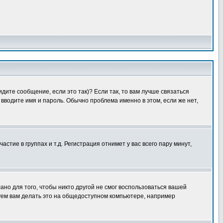
дите сообщение, если это так)? Если так, то вам лучше связаться
вводите имя и пароль. Обычно проблема именно в этом, если же нет,
ие в группах и т.д. Регистрация отнимет у вас всего пару минут,
ано для того, чтобы никто другой не смог воспользоваться вашей
уем вам делать это на общедоступном компьютере, например