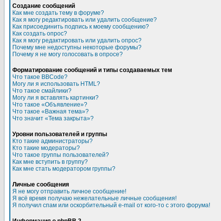
Создание сообщений
Как мне создать тему в форуме?
Как я могу редактировать или удалить сообщение?
Как присоединить подпись к моему сообщению?
Как создать опрос?
Как я могу редактировать или удалить опрос?
Почему мне недоступны некоторые форумы?
Почему я не могу голосовать в опросе?
Форматирование сообщений и типы создаваемых тем
Что такое BBCode?
Могу ли я использовать HTML?
Что такое смайлики?
Могу ли я вставлять картинки?
Что такое «Объявление»?
Что такое «Важная тема»?
Что значит «Тема закрыта»?
Уровни пользователей и группы
Кто такие администраторы?
Кто такие модераторы?
Что такое группы пользователей?
Как мне вступить в группу?
Как мне стать модератором группы?
Личные сообщения
Я не могу отправить личное сообщение!
Я всё время получаю нежелательные личные сообщения!
Я получил спам или оскорбительный e-mail от кого-то с этого форума!