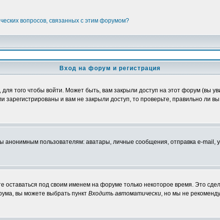
ических вопросов, связанных с этим форумом?
Вход на форум и регистрация
ля того чтобы войти. Может быть, вам закрыли доступ на этот форум (вы уви
 зарегистрированы и вам не закрыли доступ, то проверьте, правильно ли вы 
нонимным пользователям: аватары, личные сообщения, отправка e-mail, участ
те оставаться под своим именем на форуме только некоторое время. Это сдел
орума, вы можете выбрать пункт
Входить автоматически
, но мы не рекоменд