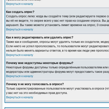
Вернуться к началу
Как создать опрос?
Создать опрос легко: когда вы создаёте тему (или редактируете первое 
вы её не видите, то скорее всего у вас нет прав на создание опроса. Вы
вариант
. Вы также можете установить лимит времени на опрос, 0 означ
Вернуться к началу
Как я могу редактировать или удалить опрос?
Также как и сообщения, опросы могут удалять только их создатели, мод
Если никто не успел проголосовать, то пользователи могут редактироват
нельзя было менять варианты ответов, в то время как люди уже проголос
Вернуться к началу
Почему мне недоступны некоторые форумы?
Некоторые форумы доступны только определённым пользователям или гр
модераторы или администраторы форума могут предоставить такое разр
Вернуться к началу
Почему я не могу голосовать в опросе?
Только зарегистрированные пользователи могут участвовать в опросе (ч
у вас нет на это необходимых прав доступа.
Вернуться к началу