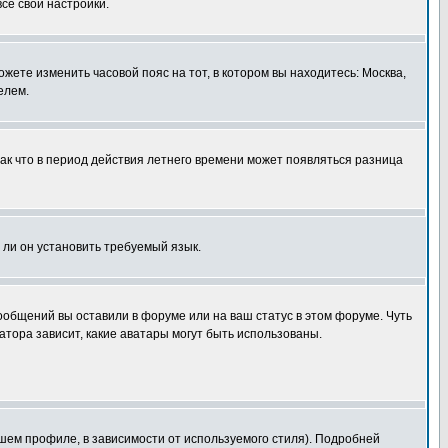
все свои настройки.
ожете изменить часовой пояс на тот, в котором вы находитесь: Москва,
елем.
так что в период действия летнего времени может появляться разница
 ли он установить требуемый язык.
сообщений вы оставили в форуме или на ваш статус в этом форуме. Чуть
тора зависит, какие аватары могут быть использованы.
шем профиле, в зависимости от используемого стиля). Подробней