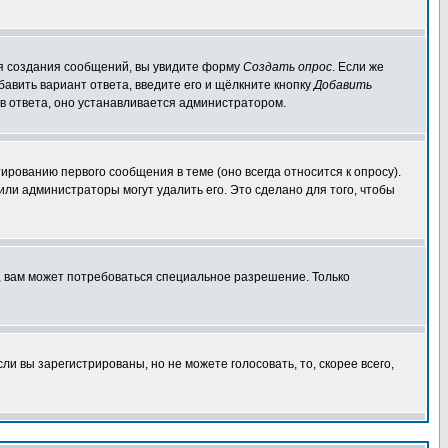
для создания сообщений, вы увидите форму
Создать опрос
. Если же
обавить вариант ответа, введите его и щёлкните кнопку
Добавить
ов ответа, оно устанавливается администратором.
ированию первого сообщения в теме (оно всегда относится к опросу).
 или администраторы могут удалить его. Это сделано для того, чтобы
, вам может потребоваться специальное разрешение. Только
и вы зарегистрированы, но не можете голосовать, то, скорее всего,