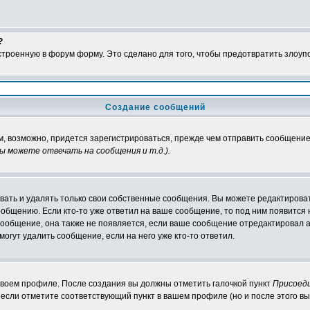
?
встроенную в форум форму. Это сделано для того, чтобы предотвратить злоу
Создание сообщений
м, возможно, придется зарегистрироваться, прежде чем отправить сообщение
ы можете отвечать на сообщения и т.д.
).
ать и удалять только свои собственные сообщения. Вы можете редактироват
ообщению. Если кто-то уже ответил на ваше сообщение, то под ним появится
 сообщение, она также не появляется, если ваше сообщение отредактировал 
могут удалить сообщение, если на него уже кто-то ответил.
 своем профиле. После создания вы должны отметить галочкой пункт
Присоед
если отметите соответствующий пункт в вашем профиле (но и после этого вы