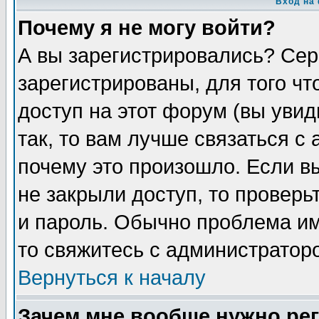
Вход на
Почему я не могу войти?
А вы зарегистрировались? Сер
зарегистрированы, для того чт
доступ на этот форум (вы увид
так, то вам лучше связаться с
почему это произошло. Если в
не закрыли доступ, то проверь
и пароль. Обычно проблема име
то свяжитесь с администратор
Вернуться к началу
Зачем мне вообще нужно ре