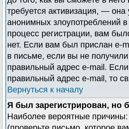
требуется активизация, — она
анонимных злоупотреблений в
процесс регистрации, вам было
нет. Если вам был прислан e-m
в письме, если вы не получили
правильный адрес e-mail. Если
правильный адрес e-mail, то 
Вернуться к началу
Я был зарегистрирован, но 
Наиболее вероятные причины: 
(проверьте письмо, которое ва