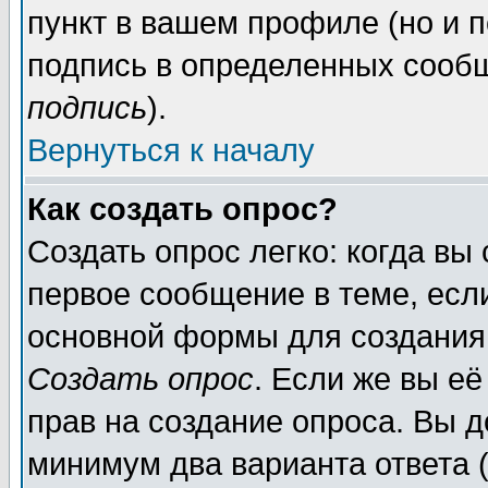
пункт в вашем профиле (но и п
подпись в определенных сообщ
подпись
).
Вернуться к началу
Как создать опрос?
Создать опрос легко: когда вы
первое сообщение в теме, если
основной формы для создания
Создать опрос
. Если же вы её
прав на создание опроса. Вы д
минимум два варианта ответа (