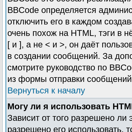
BBCode определяется админис
отключить его в каждом созда
очень похож на HTML, тэги в 
[ и ], а не < и >, он даёт пол
в создании сообщений. За до
смотрите руководство по BBCo
из формы отправки сообщений
Вернуться к началу
Могу ли я использовать HT
Зависит от того разрешено ли
разрешено его использовать, т