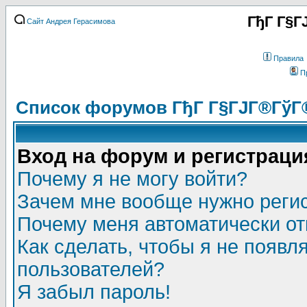
ГђГ Г§Г
Сайт Андрея Герасимова
Правила
П
Список форумов ГђГ Г§ГЈГ®ГўГ
Вход на форум и регистраци
Почему я не могу войти?
Зачем мне вообще нужно реги
Почему меня автоматически о
Как сделать, чтобы я не появл
пользователей?
Я забыл пароль!