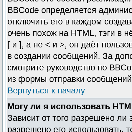
BBCode определяется админис
отключить его в каждом созда
очень похож на HTML, тэги в 
[ и ], а не < и >, он даёт пол
в создании сообщений. За до
смотрите руководство по BBCo
из формы отправки сообщений
Вернуться к началу
Могу ли я использовать HT
Зависит от того разрешено ли
разрешено его использовать, т