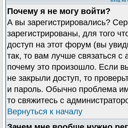
Вход на
Почему я не могу войти?
А вы зарегистрировались? Сер
зарегистрированы, для того чт
доступ на этот форум (вы увид
так, то вам лучше связаться с
почему это произошло. Если в
не закрыли доступ, то проверь
и пароль. Обычно проблема име
то свяжитесь с администратор
Вернуться к началу
Зачем мне вообще нужно ре