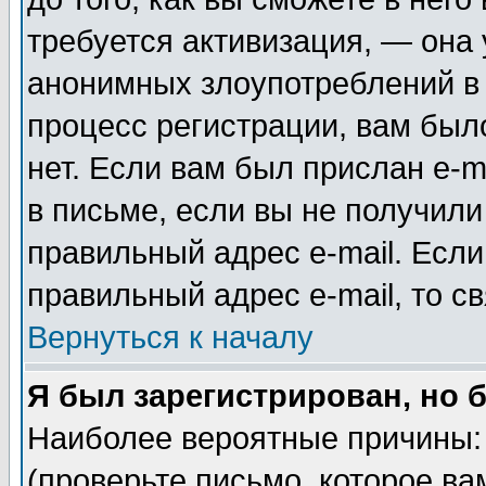
требуется активизация, — она
анонимных злоупотреблений в
процесс регистрации, вам было
нет. Если вам был прислан e-m
в письме, если вы не получили
правильный адрес e-mail. Если
правильный адрес e-mail, то 
Вернуться к началу
Я был зарегистрирован, но 
Наиболее вероятные причины: 
(проверьте письмо, которое ва