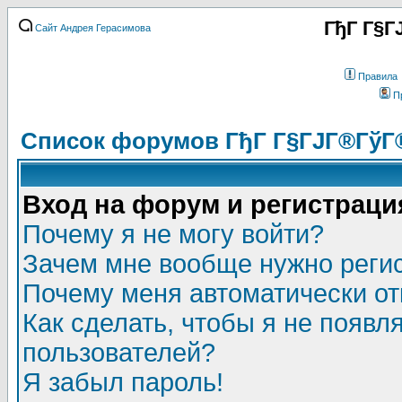
ГђГ Г§Г
Сайт Андрея Герасимова
Правила
П
Список форумов ГђГ Г§ГЈГ®ГўГ
Вход на форум и регистраци
Почему я не могу войти?
Зачем мне вообще нужно реги
Почему меня автоматически о
Как сделать, чтобы я не появл
пользователей?
Я забыл пароль!