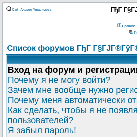
ГђГ Г§Г
Сайт Андрея Герасимова
Правила
П
Список форумов ГђГ Г§ГЈГ®ГўГ
Вход на форум и регистраци
Почему я не могу войти?
Зачем мне вообще нужно реги
Почему меня автоматически о
Как сделать, чтобы я не появл
пользователей?
Я забыл пароль!