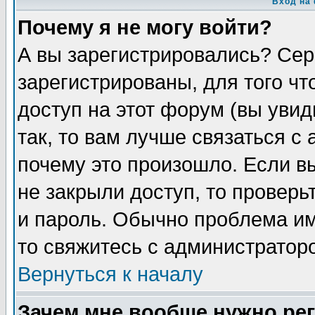
Вход на
Почему я не могу войти?
А вы зарегистрировались? Сер
зарегистрированы, для того чт
доступ на этот форум (вы увид
так, то вам лучше связаться с
почему это произошло. Если в
не закрыли доступ, то проверь
и пароль. Обычно проблема име
то свяжитесь с администратор
Вернуться к началу
Зачем мне вообще нужно ре