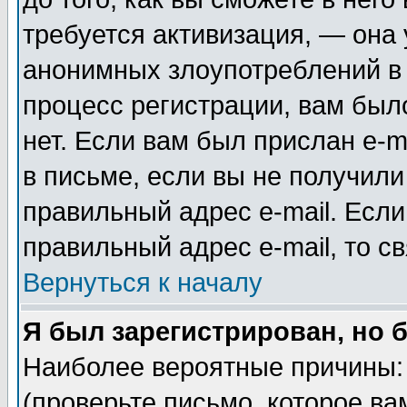
требуется активизация, — она
анонимных злоупотреблений в
процесс регистрации, вам было
нет. Если вам был прислан e-m
в письме, если вы не получили
правильный адрес e-mail. Если
правильный адрес e-mail, то 
Вернуться к началу
Я был зарегистрирован, но 
Наиболее вероятные причины: 
(проверьте письмо, которое ва