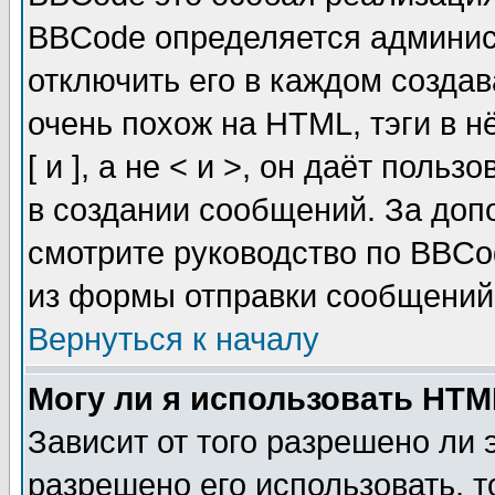
BBCode определяется админис
отключить его в каждом созда
очень похож на HTML, тэги в 
[ и ], а не < и >, он даёт пол
в создании сообщений. За до
смотрите руководство по BBCo
из формы отправки сообщений
Вернуться к началу
Могу ли я использовать HT
Зависит от того разрешено ли
разрешено его использовать, т