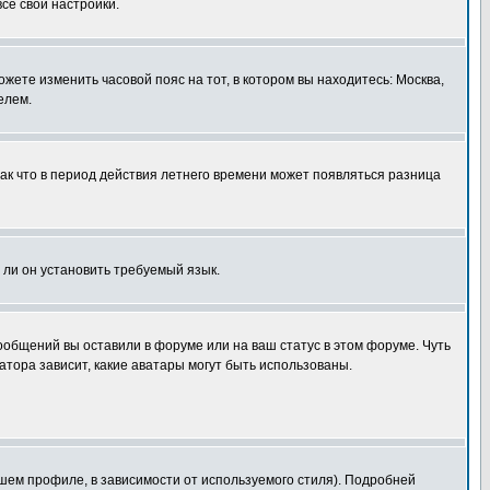
все свои настройки.
ожете изменить часовой пояс на тот, в котором вы находитесь: Москва,
елем.
так что в период действия летнего времени может появляться разница
 ли он установить требуемый язык.
сообщений вы оставили в форуме или на ваш статус в этом форуме. Чуть
тора зависит, какие аватары могут быть использованы.
шем профиле, в зависимости от используемого стиля). Подробней