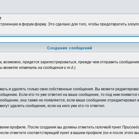
?
встроенную в форум форму. Это сделано для того, чтобы предотвратить злоу
Создание сообщений
м, возможно, придется зарегистрироваться, прежде чем отправить сообщение
ы можете отвечать на сообщения и т.д.
).
ать и удалять только свои собственные сообщения. Вы можете редактироват
ообщению. Если кто-то уже ответил на ваше сообщение, то под ним появится
 сообщение, она также не появляется, если ваше сообщение отредактировал 
могут удалить сообщение, если на него уже кто-то ответил.
 своем профиле. После создания вы должны отметить галочкой пункт
Присоед
если отметите соответствующий пункт в вашем профиле (но и после этого вы