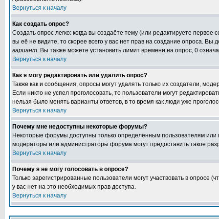
Вернуться к началу
Как создать опрос?
Создать опрос легко: когда вы создаёте тему (или редактируете первое 
вы её не видите, то скорее всего у вас нет прав на создание опроса. Вы
вариант
. Вы также можете установить лимит времени на опрос, 0 означ
Вернуться к началу
Как я могу редактировать или удалить опрос?
Также как и сообщения, опросы могут удалять только их создатели, мод
Если никто не успел проголосовать, то пользователи могут редактироват
нельзя было менять варианты ответов, в то время как люди уже проголос
Вернуться к началу
Почему мне недоступны некоторые форумы?
Некоторые форумы доступны только определённым пользователям или гр
модераторы или администраторы форума могут предоставить такое разр
Вернуться к началу
Почему я не могу голосовать в опросе?
Только зарегистрированные пользователи могут участвовать в опросе (ч
у вас нет на это необходимых прав доступа.
Вернуться к началу