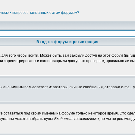
ических вопросов, связанных с этим форумом?
Вход на форум и регистрация
ля того чтобы войти. Может быть, вам закрыли доступ на этот форум (вы уви
 зарегистрированы и вам не закрыли доступ, то проверьте, правильно ли вы 
нонимным пользователям: аватары, личные сообщения, отправка e-mail, участ
те оставаться под своим именем на форуме только некоторое время. Это сдел
орума, вы можете выбрать пункт
Входить автоматически
, но мы не рекоменд