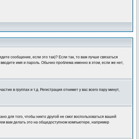
дите сообщение, если это так)? Если так, то вам лучше связаться
вводите имя и пароль. Обычно проблема именно в этом, если же нет,
ие в группах и т.д. Регистрация отнимет у вас всего пару минут,
ано для того, чтобы никто другой не смог воспользоваться вашей
уем вам делать это на общедоступном компьютере, например