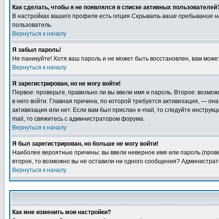
Как сделать, чтобы я не появлялся в списке активных пользователей
В настройках вашего профиля есть опция
Скрывать ваше пребывание н
пользователь.
Вернуться к началу
Я забыл пароль!
Не паникуйте! Хотя ваш пароль и не может быть восстановлен, вам може
Вернуться к началу
Я зарегистрирован, но не могу войти!
Первое: проверьте, правильно ли вы ввели имя и пароль. Второе: возмо
в него войти. Главная причина, по которой требуется активизация, — о
активизация или нет. Если вам был прислан e-mail, то следуйте инструкц
mail, то свяжитесь с администратором форума.
Вернуться к началу
Я был зарегистрирован, но больше не могу войти!
Наиболее вероятные причины: вы ввели неверное имя или пароль (провер
второе, то возможно вы не оставили ни одного сообщения? Администрат
Вернуться к началу
Как мне изменить мои настройки?