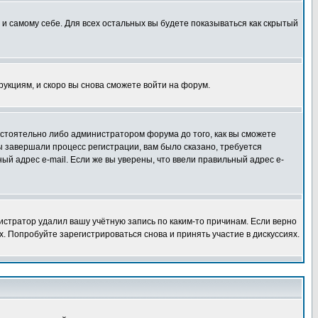
 и самому себе. Для всех остальных вы будете показываться как скрытый
трукциям, и скоро вы снова сможете войти на форум.
остоятельно либо администратором форума до того, как вы сможете
ы завершали процесс регистрации, вам было сказано, требуется
ный адрес e-mail. Если же вы уверены, что ввели правильный адрес e-
истратор удалил вашу учётную запись по каким-то причинам. Если верно
 Попробуйте зарегистрироваться снова и принять участие в дискуссиях.