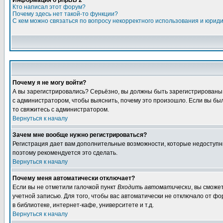
Информация о phpBB 2
Кто написал этот форум?
Почему здесь нет такой-то функции?
С кем можно связаться по вопросу некорректного использования и юрид
Почему я не могу войти?
А вы зарегистрировались? Серьёзно, вы должны быть зарегистрированы, д
с администратором, чтобы выяснить, почему это произошло. Если вы были
то свяжитесь с администратором.
Вернуться к началу
Зачем мне вообще нужно регистрироваться?
Регистрация дает вам дополнительные возможности, которые недоступны а
поэтому рекомендуется это сделать.
Вернуться к началу
Почему меня автоматически отключает?
Если вы не отметили галочкой пункт
Входить автоматически
, вы сможе
учетной записью. Для того, чтобы вас автоматически не отключало от ф
в библиотеке, интернет-кафе, университете и т.д.
Вернуться к началу