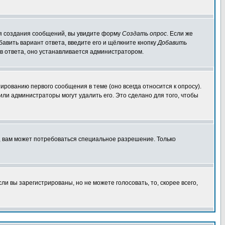
для создания сообщений, вы увидите форму
Создать опрос
. Если же
обавить вариант ответа, введите его и щёлкните кнопку
Добавить
ов ответа, оно устанавливается администратором.
ированию первого сообщения в теме (оно всегда относится к опросу).
 или администраторы могут удалить его. Это сделано для того, чтобы
, вам может потребоваться специальное разрешение. Только
и вы зарегистрированы, но не можете голосовать, то, скорее всего,