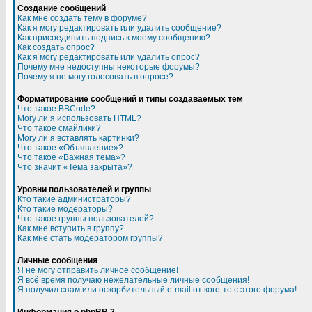
Создание сообщений
Как мне создать тему в форуме?
Как я могу редактировать или удалить сообщение?
Как присоединить подпись к моему сообщению?
Как создать опрос?
Как я могу редактировать или удалить опрос?
Почему мне недоступны некоторые форумы?
Почему я не могу голосовать в опросе?
Форматирование сообщений и типы создаваемых тем
Что такое BBCode?
Могу ли я использовать HTML?
Что такое смайлики?
Могу ли я вставлять картинки?
Что такое «Объявление»?
Что такое «Важная тема»?
Что значит «Тема закрыта»?
Уровни пользователей и группы
Кто такие администраторы?
Кто такие модераторы?
Что такое группы пользователей?
Как мне вступить в группу?
Как мне стать модератором группы?
Личные сообщения
Я не могу отправить личное сообщение!
Я всё время получаю нежелательные личные сообщения!
Я получил спам или оскорбительный e-mail от кого-то с этого форума!