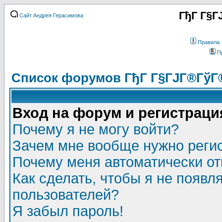
ГђГ Г§Г
Сайт Андрея Герасимова
Правила
П
Список форумов ГђГ Г§ГЈГ®ГўГ
Вход на форум и регистраци
Почему я не могу войти?
Зачем мне вообще нужно реги
Почему меня автоматически о
Как сделать, чтобы я не появл
пользователей?
Я забыл пароль!