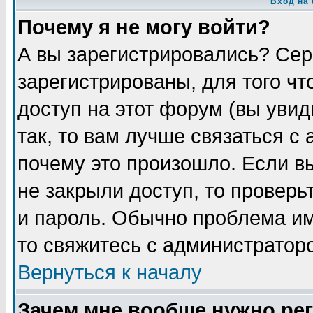
Вход на
Почему я не могу войти?
А вы зарегистрировались? Сер
зарегистрированы, для того чт
доступ на этот форум (вы увид
так, то вам лучше связаться с
почему это произошло. Если в
не закрыли доступ, то проверь
и пароль. Обычно проблема име
то свяжитесь с администратор
Вернуться к началу
Зачем мне вообще нужно ре