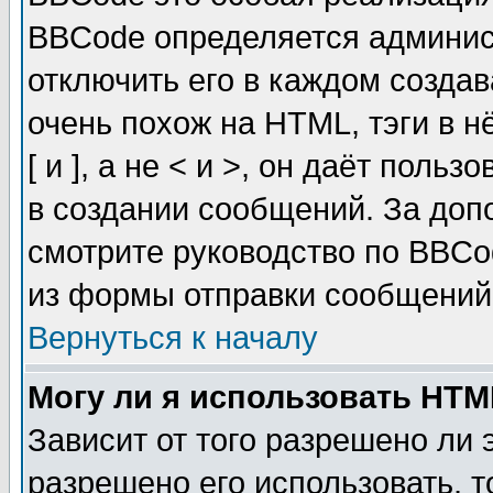
BBCode определяется админис
отключить его в каждом созда
очень похож на HTML, тэги в 
[ и ], а не < и >, он даёт пол
в создании сообщений. За до
смотрите руководство по BBCo
из формы отправки сообщений
Вернуться к началу
Могу ли я использовать HT
Зависит от того разрешено ли
разрешено его использовать, т