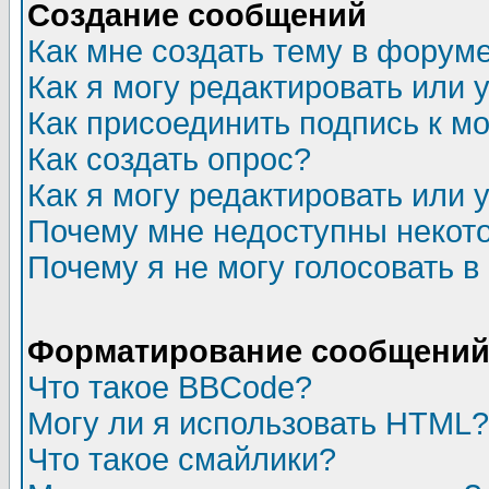
Создание сообщений
Как мне создать тему в форум
Как я могу редактировать или
Как присоединить подпись к 
Как создать опрос?
Как я могу редактировать или 
Почему мне недоступны неко
Почему я не могу голосовать в
Форматирование сообщений 
Что такое BBCode?
Могу ли я использовать HTML?
Что такое смайлики?