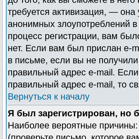
требуется активизация, — она
анонимных злоупотреблений в
процесс регистрации, вам было
нет. Если вам был прислан e-m
в письме, если вы не получили
правильный адрес e-mail. Если
правильный адрес e-mail, то 
Вернуться к началу
Я был зарегистрирован, но 
Наиболее вероятные причины: 
(проверьте письмо, которое ва