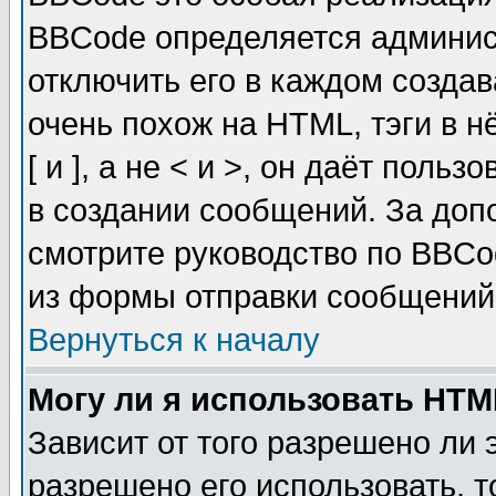
BBCode определяется админис
отключить его в каждом созда
очень похож на HTML, тэги в 
[ и ], а не < и >, он даёт пол
в создании сообщений. За до
смотрите руководство по BBCo
из формы отправки сообщений
Вернуться к началу
Могу ли я использовать HT
Зависит от того разрешено ли
разрешено его использовать, т