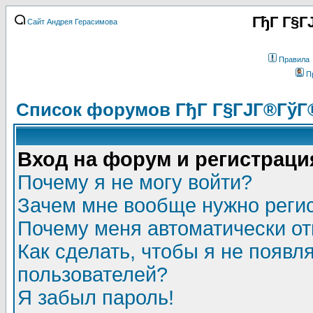
ГђГ Г§Г
Сайт Андрея Герасимова
Правила
П
Список форумов ГђГ Г§ГЈГ®ГўГ
Вход на форум и регистраци
Почему я не могу войти?
Зачем мне вообще нужно реги
Почему меня автоматически о
Как сделать, чтобы я не появл
пользователей?
Я забыл пароль!