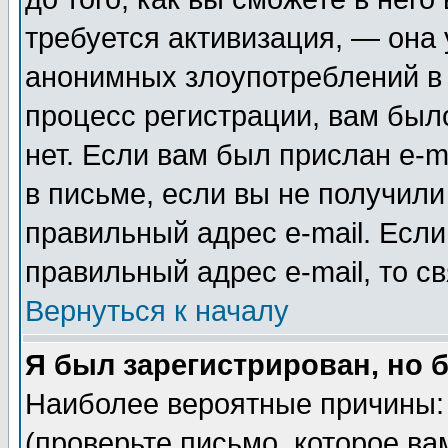
требуется активизация, — она
анонимных злоупотреблений в
процесс регистрации, вам было
нет. Если вам был прислан e-m
в письме, если вы не получили
правильный адрес e-mail. Если
правильный адрес e-mail, то 
Вернуться к началу
Я был зарегистрирован, но 
Наиболее вероятные причины: 
(проверьте письмо, которое ва