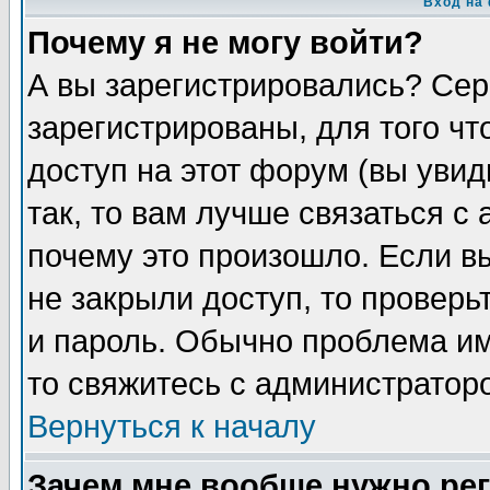
Вход на
Почему я не могу войти?
А вы зарегистрировались? Сер
зарегистрированы, для того чт
доступ на этот форум (вы увид
так, то вам лучше связаться с
почему это произошло. Если в
не закрыли доступ, то проверь
и пароль. Обычно проблема име
то свяжитесь с администратор
Вернуться к началу
Зачем мне вообще нужно ре