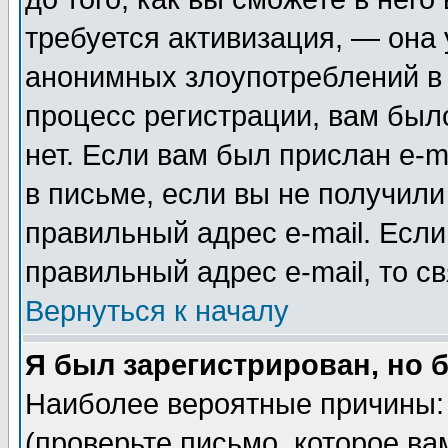
требуется активизация, — она
анонимных злоупотреблений в
процесс регистрации, вам было
нет. Если вам был прислан e-m
в письме, если вы не получили
правильный адрес e-mail. Если
правильный адрес e-mail, то 
Вернуться к началу
Я был зарегистрирован, но 
Наиболее вероятные причины: 
(проверьте письмо, которое ва