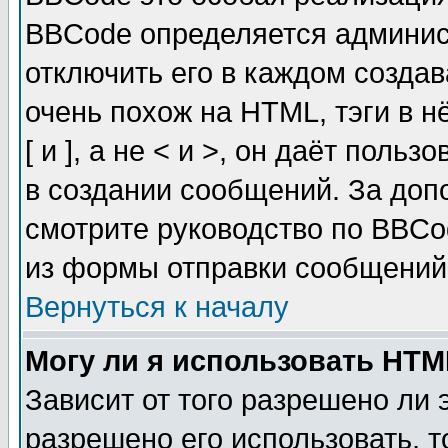
BBCode определяется админис
отключить его в каждом созда
очень похож на HTML, тэги в 
[ и ], а не < и >, он даёт пол
в создании сообщений. За до
смотрите руководство по BBCo
из формы отправки сообщений
Вернуться к началу
Могу ли я использовать HT
Зависит от того разрешено ли
разрешено его использовать, т