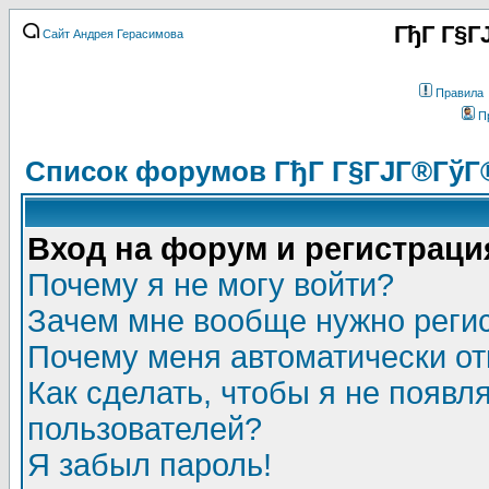
ГђГ Г§Г
Сайт Андрея Герасимова
Правила
П
Список форумов ГђГ Г§ГЈГ®ГўГ
Вход на форум и регистраци
Почему я не могу войти?
Зачем мне вообще нужно реги
Почему меня автоматически о
Как сделать, чтобы я не появл
пользователей?
Я забыл пароль!