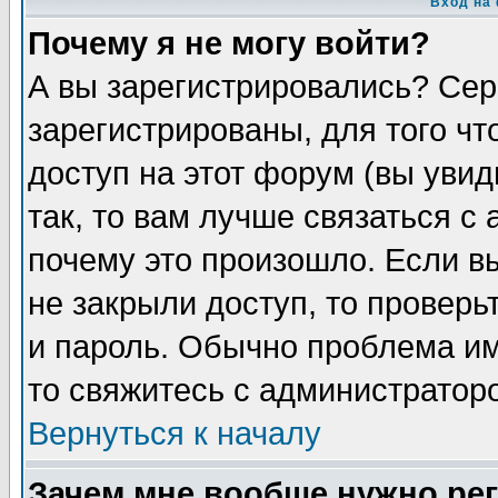
Вход на
Почему я не могу войти?
А вы зарегистрировались? Сер
зарегистрированы, для того чт
доступ на этот форум (вы увид
так, то вам лучше связаться с
почему это произошло. Если в
не закрыли доступ, то проверь
и пароль. Обычно проблема име
то свяжитесь с администратор
Вернуться к началу
Зачем мне вообще нужно ре