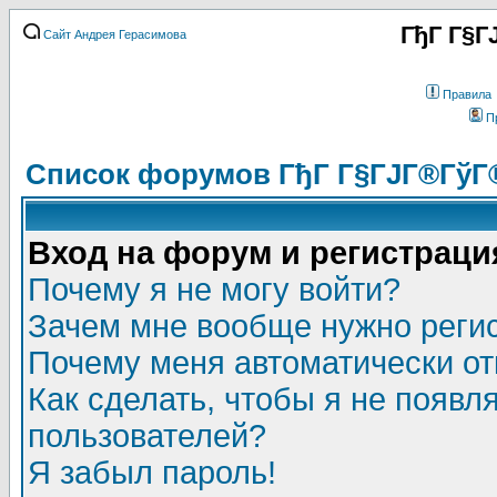
ГђГ Г§Г
Сайт Андрея Герасимова
Правила
П
Список форумов ГђГ Г§ГЈГ®ГўГ
Вход на форум и регистраци
Почему я не могу войти?
Зачем мне вообще нужно реги
Почему меня автоматически о
Как сделать, чтобы я не появл
пользователей?
Я забыл пароль!