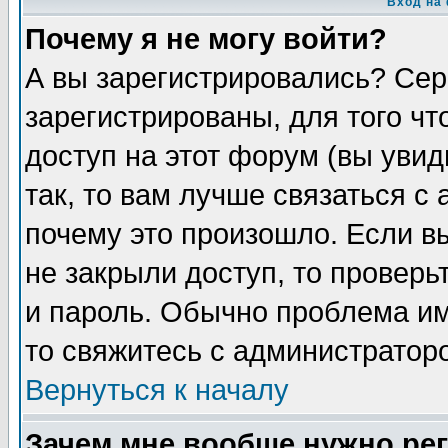
Вход на
Почему я не могу войти?
А вы зарегистрировались? Сер
зарегистрированы, для того чт
доступ на этот форум (вы увид
так, то вам лучше связаться с
почему это произошло. Если в
не закрыли доступ, то проверь
и пароль. Обычно проблема име
то свяжитесь с администратор
Вернуться к началу
Зачем мне вообще нужно ре