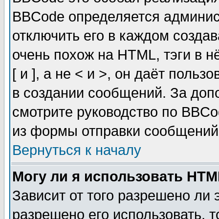
BBCode определяется админис
отключить его в каждом созда
очень похож на HTML, тэги в 
[ и ], а не < и >, он даёт пол
в создании сообщений. За до
смотрите руководство по BBCo
из формы отправки сообщений
Вернуться к началу
Могу ли я использовать HT
Зависит от того разрешено ли
разрешено его использовать, т