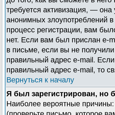
требуется активизация, — она
анонимных злоупотреблений в
процесс регистрации, вам было
нет. Если вам был прислан e-m
в письме, если вы не получили
правильный адрес e-mail. Если
правильный адрес e-mail, то 
Вернуться к началу
Я был зарегистрирован, но 
Наиболее вероятные причины: 
(проверьте письмо, которое ва