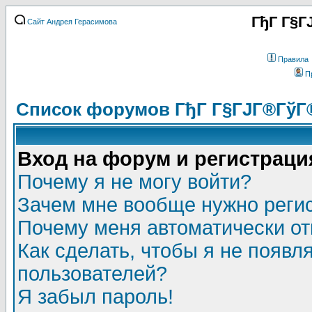
ГђГ Г§Г
Сайт Андрея Герасимова
Правила
П
Список форумов ГђГ Г§ГЈГ®ГўГ
Вход на форум и регистраци
Почему я не могу войти?
Зачем мне вообще нужно реги
Почему меня автоматически о
Как сделать, чтобы я не появл
пользователей?
Я забыл пароль!