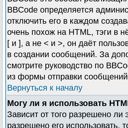
BBCode определяется админис
отключить его в каждом созда
очень похож на HTML, тэги в 
[ и ], а не < и >, он даёт пол
в создании сообщений. За до
смотрите руководство по BBCo
из формы отправки сообщений
Вернуться к началу
Могу ли я использовать HT
Зависит от того разрешено ли
разрешено его использовать, т