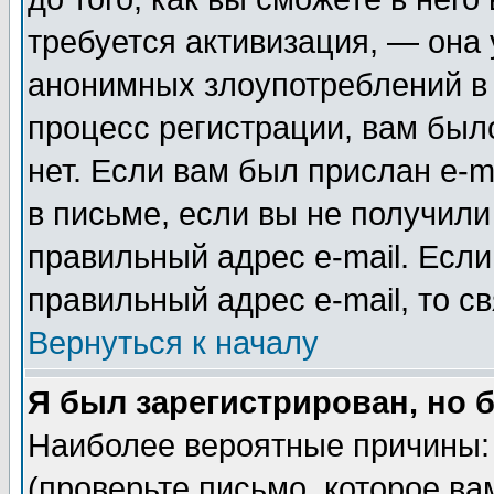
требуется активизация, — она
анонимных злоупотреблений в
процесс регистрации, вам было
нет. Если вам был прислан e-m
в письме, если вы не получили
правильный адрес e-mail. Если
правильный адрес e-mail, то 
Вернуться к началу
Я был зарегистрирован, но 
Наиболее вероятные причины: 
(проверьте письмо, которое ва