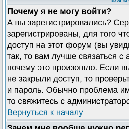
Вход на
Почему я не могу войти?
А вы зарегистрировались? Сер
зарегистрированы, для того чт
доступ на этот форум (вы увид
так, то вам лучше связаться с
почему это произошло. Если в
не закрыли доступ, то проверь
и пароль. Обычно проблема име
то свяжитесь с администратор
Вернуться к началу
Зачем мне вообще нужно ре