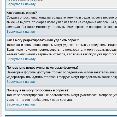
Вернуться к началу
Как создать опрос?
Создать опрос легко: когда вы создаёте тему (или редактируете первое 
вы её не видите, то скорее всего у вас нет прав на создание опроса. Вы
вариант
. Вы также можете установить лимит времени на опрос, 0 означ
Вернуться к началу
Как я могу редактировать или удалить опрос?
Также как и сообщения, опросы могут удалять только их создатели, мод
Если никто не успел проголосовать, то пользователи могут редактироват
нельзя было менять варианты ответов, в то время как люди уже проголос
Вернуться к началу
Почему мне недоступны некоторые форумы?
Некоторые форумы доступны только определённым пользователям или гр
модераторы или администраторы форума могут предоставить такое разр
Вернуться к началу
Почему я не могу голосовать в опросе?
Только зарегистрированные пользователи могут участвовать в опросе (ч
у вас нет на это необходимых прав доступа.
Вернуться к началу