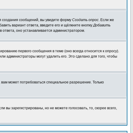
для создания сообщений, вы увидите форму
Создать опрос
. Если же
обавить вариант ответа, введите его и щёлкните кнопку
Добавить
ов ответа, оно устанавливается администратором.
ированию первого сообщения в теме (оно всегда относится к опросу).
 или администраторы могут удалить его. Это сделано для того, чтобы
, вам может потребоваться специальное разрешение. Только
и вы зарегистрированы, но не можете голосовать, то, скорее всего,