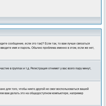
дите сообщение, если это так)? Если так, то вам лучше связаться
вводите имя и пароль. Обычно проблема именно в этом, если же нет,
ие в группах и т.д. Регистрация отнимет у вас всего пару минут,
ано для того, чтобы никто другой не смог воспользоваться вашей
уем вам делать это на общедоступном компьютере, например