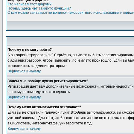
Информация о phpBB 2
Кто написал этот форум?
Почему здесь нет такой-то функции?
С кем можно связаться по вопросу некорректного использования и юрид
Почему я не могу войти?
А вы зарегистрировались? Серьёзно, вы должны быть зарегистрированы, д
с администратором, чтобы выяснить, почему это произошло. Если вы были
то свяжитесь с администратором.
Вернуться к началу
Зачем мне вообще нужно регистрироваться?
Регистрация дает вам дополнительные возможности, которые недоступны а
поэтому рекомендуется это сделать.
Вернуться к началу
Почему меня автоматически отключает?
Если вы не отметили галочкой пункт
Входить автоматически
, вы сможе
учетной записью. Для того, чтобы вас автоматически не отключало от ф
в библиотеке, интернет-кафе, университете и т.д.
Вернуться к началу