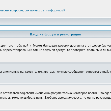
ических вопросов, связанных с этим форумом?
Вход на форум и регистрация
ля того чтобы войти. Может быть, вам закрыли доступ на этот форум (вы уви
 зарегистрированы и вам не закрыли доступ, то проверьте, правильно ли вы 
нонимным пользователям: аватары, личные сообщения, отправка e-mail, участ
те оставаться под своим именем на форуме только некоторое время. Это сдел
орума, вы можете выбрать пункт
Входить автоматически
, но мы не рекоменд