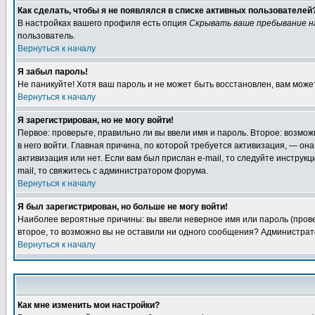
Как сделать, чтобы я не появлялся в списке активных пользователей
В настройках вашего профиля есть опция
Скрывать ваше пребывание н
пользователь.
Вернуться к началу
Я забыл пароль!
Не паникуйте! Хотя ваш пароль и не может быть восстановлен, вам може
Вернуться к началу
Я зарегистрирован, но не могу войти!
Первое: проверьте, правильно ли вы ввели имя и пароль. Второе: возмо
в него войти. Главная причина, по которой требуется активизация, — о
активизация или нет. Если вам был прислан e-mail, то следуйте инструкц
mail, то свяжитесь с администратором форума.
Вернуться к началу
Я был зарегистрирован, но больше не могу войти!
Наиболее вероятные причины: вы ввели неверное имя или пароль (провер
второе, то возможно вы не оставили ни одного сообщения? Администрат
Вернуться к началу
Как мне изменить мои настройки?