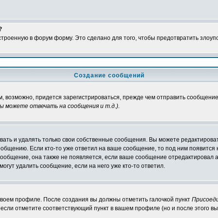
?
встроенную в форум форму. Это сделано для того, чтобы предотвратить злоу
Создание сообщений
м, возможно, придется зарегистрироваться, прежде чем отправить сообщение
ы можете отвечать на сообщения и т.д.
).
ать и удалять только свои собственные сообщения. Вы можете редактироват
ообщению. Если кто-то уже ответил на ваше сообщение, то под ним появится
 сообщение, она также не появляется, если ваше сообщение отредактировал 
могут удалить сообщение, если на него уже кто-то ответил.
 своем профиле. После создания вы должны отметить галочкой пункт
Присоед
если отметите соответствующий пункт в вашем профиле (но и после этого вы