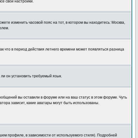
все свои настройки.
ожете изменить часовой пояс на тот, в котором вы находитесь: Москва,
елем.
так что в период действия летнего времени может появляться разница
 ли он установить требуемый язык.
сообщений вы оставили в форуме или на ваш статус в этом форуме. Чуть
тора зависит, какие аватары могут быть использованы.
шем профиле, в зависимости от используемого стиля). Подробней