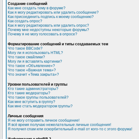
Создание сообщений
Как мне создать тему в форуме?
Как я могу редактировать или удалить сообщение?
Как присоединить подпись к моему сообщению?
Как создать опрос?
Как я могу редактировать или удалить опрос?
Почему мне недоступны некоторые форумы?
Почему я не могу голосовать в опросе?
Форматирование сообщений и типы создаваемых тем
Что такое BBCode?
Могу ли я использовать HTML?
Что такое смайлики?
Могу ли я вставлять картинки?
Что такое «Объявление»?
Что такое «Важная тема»?
Что значит «Тема закрыта»?
Уровни пользователей и группы
Кто такие администраторы?
Кто такие модераторы?
Что такое группы пользователей?
Как мне вступить в группу?
Как мне стать модератором группы?
Личные сообщения
Я не могу отправить личное сообщение!
Я всё время получаю нежелательные личные сообщения!
Я получил спам или оскорбительный e-mail от кого-то с этого форума!