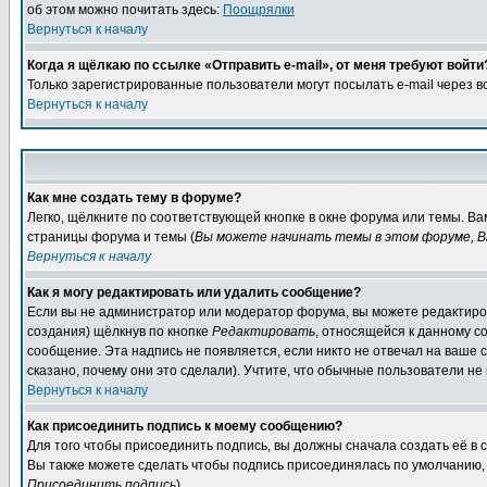
об этом можно почитать здесь:
Поощрялки
Вернуться к началу
Когда я щёлкаю по ссылке «Отправить e-mail», от меня требуют войти
Только зарегистрированные пользователи могут посылать e-mail через 
Вернуться к началу
Как мне создать тему в форуме?
Легко, щёлкните по соответствующей кнопке в окне форума или темы. Ва
страницы форума и темы (
Вы можете начинать темы в этом форуме, В
Вернуться к началу
Как я могу редактировать или удалить сообщение?
Если вы не администратор или модератор форума, вы можете редактиров
создания) щёлкнув по кнопке
Редактировать
, относящейся к данному с
сообщение. Эта надпись не появляется, если никто не отвечал на ваше
сказано, почему они это сделали). Учтите, что обычные пользователи не 
Вернуться к началу
Как присоединить подпись к моему сообщению?
Для того чтобы присоединить подпись, вы должны сначала создать её в
Вы также можете сделать чтобы подпись присоединялась по умолчанию, 
Присоединить подпись
).