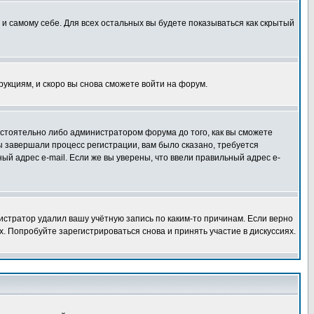
 и самому себе. Для всех остальных вы будете показываться как скрытый
трукциям, и скоро вы снова сможете войти на форум.
остоятельно либо администратором форума до того, как вы сможете
ы завершали процесс регистрации, вам было сказано, требуется
ный адрес e-mail. Если же вы уверены, что ввели правильный адрес e-
истратор удалил вашу учётную запись по каким-то причинам. Если верно
 Попробуйте зарегистрироваться снова и принять участие в дискуссиях.