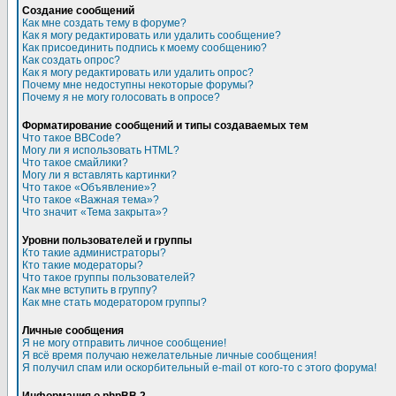
Создание сообщений
Как мне создать тему в форуме?
Как я могу редактировать или удалить сообщение?
Как присоединить подпись к моему сообщению?
Как создать опрос?
Как я могу редактировать или удалить опрос?
Почему мне недоступны некоторые форумы?
Почему я не могу голосовать в опросе?
Форматирование сообщений и типы создаваемых тем
Что такое BBCode?
Могу ли я использовать HTML?
Что такое смайлики?
Могу ли я вставлять картинки?
Что такое «Объявление»?
Что такое «Важная тема»?
Что значит «Тема закрыта»?
Уровни пользователей и группы
Кто такие администраторы?
Кто такие модераторы?
Что такое группы пользователей?
Как мне вступить в группу?
Как мне стать модератором группы?
Личные сообщения
Я не могу отправить личное сообщение!
Я всё время получаю нежелательные личные сообщения!
Я получил спам или оскорбительный e-mail от кого-то с этого форума!