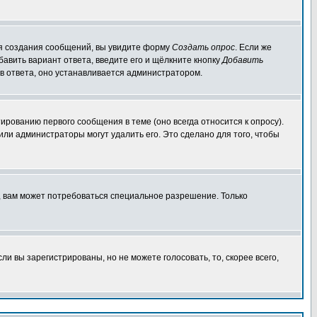
для создания сообщений, вы увидите форму
Создать опрос
. Если же
обавить вариант ответа, введите его и щёлкните кнопку
Добавить
ов ответа, оно устанавливается администратором.
ированию первого сообщения в теме (оно всегда относится к опросу).
 или администраторы могут удалить его. Это сделано для того, чтобы
, вам может потребоваться специальное разрешение. Только
и вы зарегистрированы, но не можете голосовать, то, скорее всего,