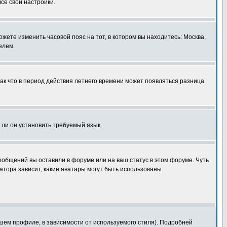
все свои настройки.
ожете изменить часовой пояс на тот, в котором вы находитесь: Москва,
елем.
так что в период действия летнего времени может появляться разница
 ли он установить требуемый язык.
сообщений вы оставили в форуме или на ваш статус в этом форуме. Чуть
тора зависит, какие аватары могут быть использованы.
шем профиле, в зависимости от используемого стиля). Подробней