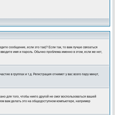
дите сообщение, если это так)? Если так, то вам лучше связаться
вводите имя и пароль. Обычно проблема именно в этом, если же нет,
ие в группах и т.д. Регистрация отнимет у вас всего пару минут,
ано для того, чтобы никто другой не смог воспользоваться вашей
уем вам делать это на общедоступном компьютере, например