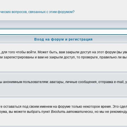
ических вопросов, связанных с этим форумом?
Вход на форум и регистрация
ля того чтобы войти. Может быть, вам закрыли доступ на этот форум (вы уви
 зарегистрированы и вам не закрыли доступ, то проверьте, правильно ли вы 
нонимным пользователям: аватары, личные сообщения, отправка e-mail, участ
те оставаться под своим именем на форуме только некоторое время. Это сдел
орума, вы можете выбрать пункт
Входить автоматически
, но мы не рекоменд