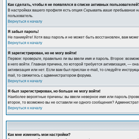
Как сделать, чтобы я не появлялся в списке активных пользователей
В настройках вашего профиля есть опция
Скрывать ваше пребывание н
пользователь.
Вернуться к началу
Я забыл пароль!
Не паникуйте! Хотя ваш пароль и не может быть восстановлен, вам може
Вернуться к началу
Я зарегистрирован, но не могу войти!
Первое: проверьте, правильно ли вы ввели имя и пароль. Второе: возмо
в него войти. Главная причина, по которой требуется активизация, — о
активизация или нет. Если вам был прислан e-mail, то следуйте инструкц
mail, то свяжитесь с администратором форума.
Вернуться к началу
Я был зарегистрирован, но больше не могу войти!
Наиболее вероятные причины: вы ввели неверное имя или пароль (провер
второе, то возможно вы не оставили ни одного сообщения? Администрат
Вернуться к началу
Как мне изменить мои настройки?