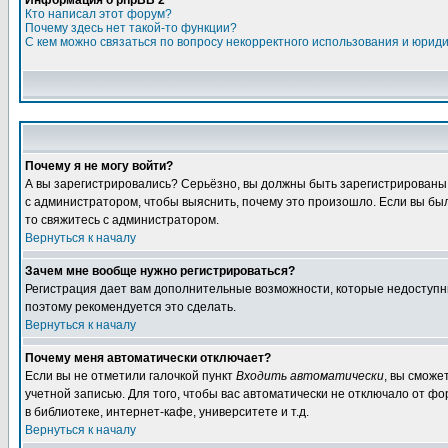
Информация о phpBB 2
Кто написал этот форум?
Почему здесь нет такой-то функции?
С кем можно связаться по вопросу некорректного использования и юрид
Почему я не могу войти?
А вы зарегистрировались? Серьёзно, вы должны быть зарегистрированы, д
с администратором, чтобы выяснить, почему это произошло. Если вы были
то свяжитесь с администратором.
Вернуться к началу
Зачем мне вообще нужно регистрироваться?
Регистрация дает вам дополнительные возможности, которые недоступны а
поэтому рекомендуется это сделать.
Вернуться к началу
Почему меня автоматически отключает?
Если вы не отметили галочкой пункт
Входить автоматически
, вы сможе
учетной записью. Для того, чтобы вас автоматически не отключало от ф
в библиотеке, интернет-кафе, университете и т.д.
Вернуться к началу