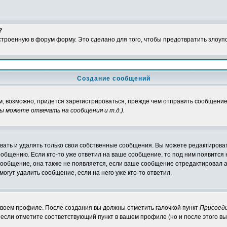
?
встроенную в форум форму. Это сделано для того, чтобы предотвратить злоу
Создание сообщений
м, возможно, придется зарегистрироваться, прежде чем отправить сообщение
ы можете отвечать на сообщения и т.д.
).
ать и удалять только свои собственные сообщения. Вы можете редактироват
ообщению. Если кто-то уже ответил на ваше сообщение, то под ним появится
 сообщение, она также не появляется, если ваше сообщение отредактировал 
могут удалить сообщение, если на него уже кто-то ответил.
 своем профиле. После создания вы должны отметить галочкой пункт
Присоед
если отметите соответствующий пункт в вашем профиле (но и после этого вы