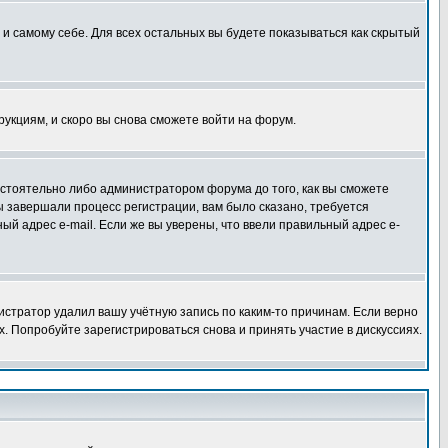
 и самому себе. Для всех остальных вы будете показываться как скрытый
трукциям, и скоро вы снова сможете войти на форум.
остоятельно либо администратором форума до того, как вы сможете
ы завершали процесс регистрации, вам было сказано, требуется
ный адрес e-mail. Если же вы уверены, что ввели правильный адрес e-
истратор удалил вашу учётную запись по каким-то причинам. Если верно
 Попробуйте зарегистрироваться снова и принять участие в дискуссиях.