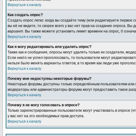
Вернуться к началу
Как создать опрос?
Создать опрос легко: когда вы создаёте тему (или редактируете первое 
вы её не видите, то скорее всего у вас нет прав на создание опроса. Вы
вариант
. Вы также можете установить лимит времени на опрос, 0 означ
Вернуться к началу
Как я могу редактировать или удалить опрос?
Также как и сообщения, опросы могут удалять только их создатели, мод
Если никто не успел проголосовать, то пользователи могут редактироват
нельзя было менять варианты ответов, в то время как люди уже проголос
Вернуться к началу
Почему мне недоступны некоторые форумы?
Некоторые форумы доступны только определённым пользователям или гр
модераторы или администраторы форума могут предоставить такое разр
Вернуться к началу
Почему я не могу голосовать в опросе?
Только зарегистрированные пользователи могут участвовать в опросе (ч
у вас нет на это необходимых прав доступа.
Вернуться к началу