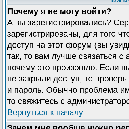
Вход на
Почему я не могу войти?
А вы зарегистрировались? Сер
зарегистрированы, для того чт
доступ на этот форум (вы увид
так, то вам лучше связаться с
почему это произошло. Если в
не закрыли доступ, то проверь
и пароль. Обычно проблема име
то свяжитесь с администратор
Вернуться к началу
Зачем мне вообще нужно ре