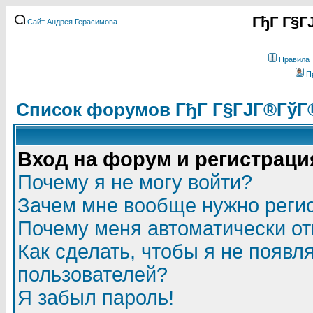
ГђГ Г§Г
Сайт Андрея Герасимова
Правила
П
Список форумов ГђГ Г§ГЈГ®ГўГ
Вход на форум и регистраци
Почему я не могу войти?
Зачем мне вообще нужно реги
Почему меня автоматически о
Как сделать, чтобы я не появл
пользователей?
Я забыл пароль!