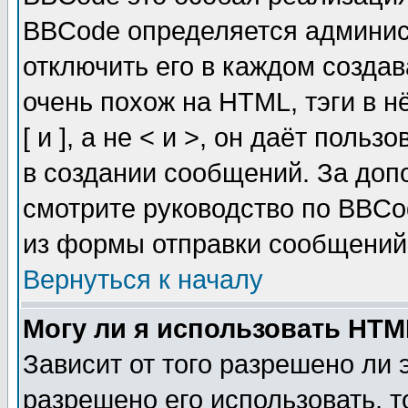
BBCode определяется админис
отключить его в каждом созда
очень похож на HTML, тэги в 
[ и ], а не < и >, он даёт пол
в создании сообщений. За до
смотрите руководство по BBCo
из формы отправки сообщений
Вернуться к началу
Могу ли я использовать HT
Зависит от того разрешено ли
разрешено его использовать, т