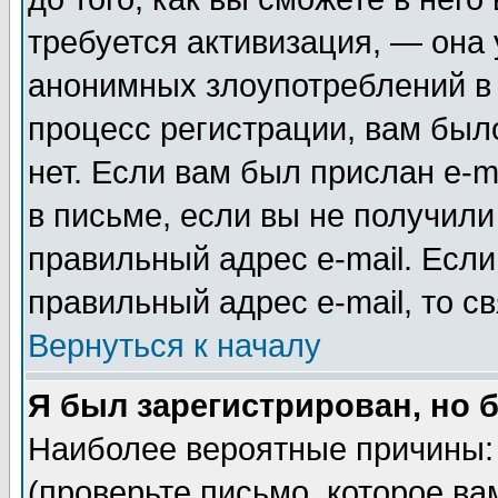
требуется активизация, — она
анонимных злоупотреблений в
процесс регистрации, вам было
нет. Если вам был прислан e-m
в письме, если вы не получили
правильный адрес e-mail. Если
правильный адрес e-mail, то 
Вернуться к началу
Я был зарегистрирован, но 
Наиболее вероятные причины: 
(проверьте письмо, которое ва