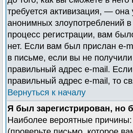
требуется активизация, — она
анонимных злоупотреблений в
процесс регистрации, вам было
нет. Если вам был прислан e-m
в письме, если вы не получили
правильный адрес e-mail. Если
правильный адрес e-mail, то 
Вернуться к началу
Я был зарегистрирован, но 
Наиболее вероятные причины: 
(проверьте письмо, которое ва