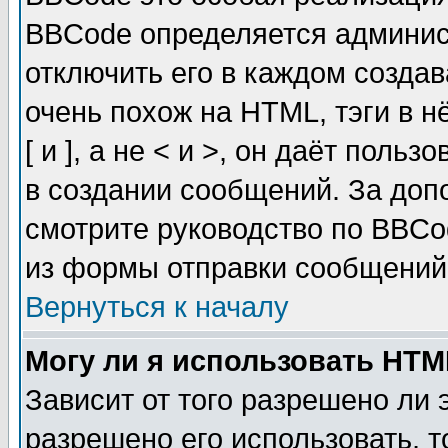
BBCode определяется админис
отключить его в каждом созда
очень похож на HTML, тэги в 
[ и ], а не < и >, он даёт пол
в создании сообщений. За до
смотрите руководство по BBCo
из формы отправки сообщений
Вернуться к началу
Могу ли я использовать HT
Зависит от того разрешено ли
разрешено его использовать, т