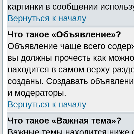
картинки в сообщении использу
Вернуться к началу
Что такое «Объявление»?
Объявление чаще всего содер
вы должны прочесть как можно
находится в самом верху разд
созданы. Создавать объявлени
и модераторы.
Вернуться к началу
Что такое «Важная тема»?
Важные темы находится ниже 