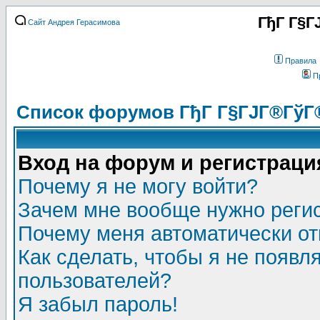
ГђГ Г§Г
Сайт Андрея Герасимова
Правила
П
Список форумов ГђГ Г§ГЈГ®ГўГ
Вход на форум и регистраци
Почему я не могу войти?
Зачем мне вообще нужно реги
Почему меня автоматически о
Как сделать, чтобы я не появл
пользователей?
Я забыл пароль!