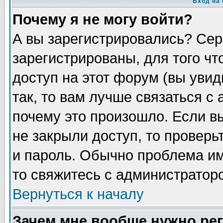
Вход на
Почему я не могу войти?
А вы зарегистрировались? Сер
зарегистрированы, для того чт
доступ на этот форум (вы увид
так, то вам лучше связаться с
почему это произошло. Если в
не закрыли доступ, то проверь
и пароль. Обычно проблема име
то свяжитесь с администратор
Вернуться к началу
Зачем мне вообще нужно ре