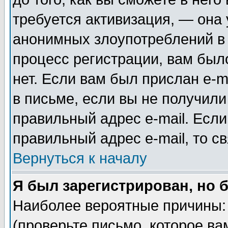
требуется активизация, — она
анонимных злоупотреблений в
процесс регистрации, вам было
нет. Если вам был прислан e-m
в письме, если вы не получили
правильный адрес e-mail. Если
правильный адрес e-mail, то 
Вернуться к началу
Я был зарегистрирован, но 
Наиболее вероятные причины: 
(проверьте письмо, которое ва