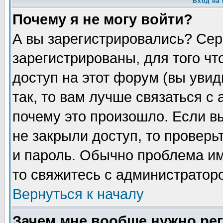
Вход на
Почему я не могу войти?
А вы зарегистрировались? Сер
зарегистрированы, для того чт
доступ на этот форум (вы увид
так, то вам лучше связаться с
почему это произошло. Если в
не закрыли доступ, то проверь
и пароль. Обычно проблема име
то свяжитесь с администратор
Вернуться к началу
Зачем мне вообще нужно ре