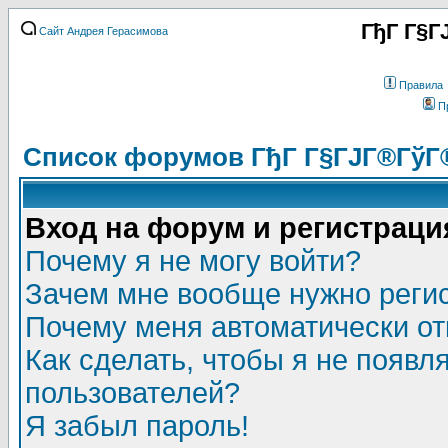
ГђГ Г§Г
Сайт Андрея Герасимова
Правила
П
Список форумов ГђГ Г§ГЈГ®ГўГ
Вход на форум и регистраци
Почему я не могу войти?
Зачем мне вообще нужно реги
Почему меня автоматически о
Как сделать, чтобы я не появл
пользователей?
Я забыл пароль!