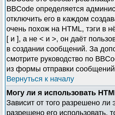
BBCode определяется админис
отключить его в каждом созда
очень похож на HTML, тэги в 
[ и ], а не < и >, он даёт пол
в создании сообщений. За до
смотрите руководство по BBCo
из формы отправки сообщений
Вернуться к началу
Могу ли я использовать HT
Зависит от того разрешено ли
разрешено его использовать, т