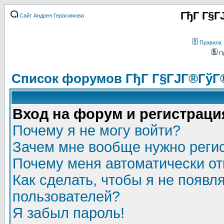
ГђГ Г§Г
Сайт Андрея Герасимова
Правила
П
Список форумов ГђГ Г§ГЈГ®ГўГ
Вход на форум и регистраци
Почему я не могу войти?
Зачем мне вообще нужно реги
Почему меня автоматически о
Как сделать, чтобы я не появл
пользователей?
Я забыл пароль!