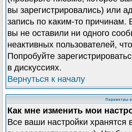
вы зарегистрировались) или а
запись по каким-то причинам. 
вы не оставили ни одного соо
неактивных пользователей, чт
Попробуйте зарегистрироватьс
в дискуссиях.
Вернуться к началу
Параметры и
Как мне изменить мои настр
Все ваши настройки хранятся 