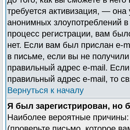
требуется активизация, — она
анонимных злоупотреблений в
процесс регистрации, вам было
нет. Если вам был прислан e-m
в письме, если вы не получили
правильный адрес e-mail. Если
правильный адрес e-mail, то 
Вернуться к началу
Я был зарегистрирован, но 
Наиболее вероятные причины: 
(проверьте письмо, которое ва