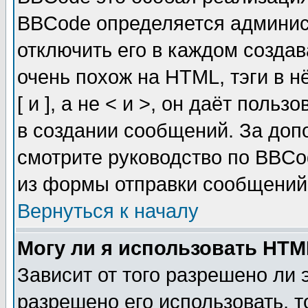
BBCode определяется админис
отключить его в каждом созда
очень похож на HTML, тэги в 
[ и ], а не < и >, он даёт пол
в создании сообщений. За до
смотрите руководство по BBCo
из формы отправки сообщений
Вернуться к началу
Могу ли я использовать HT
Зависит от того разрешено ли
разрешено его использовать, т