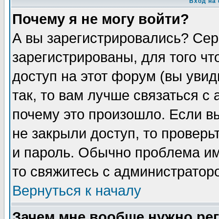
Вход на
Почему я не могу войти?
А вы зарегистрировались? Сер
зарегистрированы, для того чт
доступ на этот форум (вы увид
так, то вам лучше связаться с
почему это произошло. Если в
не закрыли доступ, то проверь
и пароль. Обычно проблема име
то свяжитесь с администратор
Вернуться к началу
Зачем мне вообще нужно ре