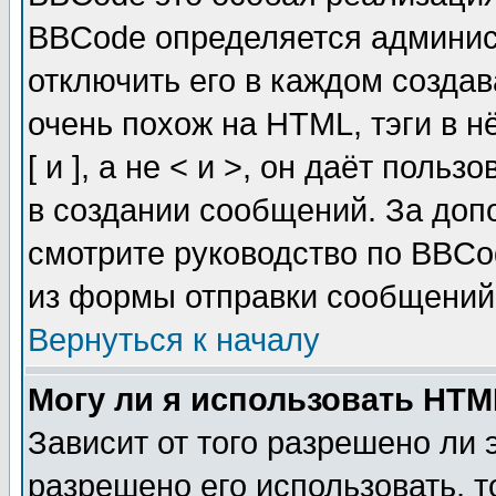
BBCode определяется админис
отключить его в каждом созда
очень похож на HTML, тэги в 
[ и ], а не < и >, он даёт пол
в создании сообщений. За до
смотрите руководство по BBCo
из формы отправки сообщений
Вернуться к началу
Могу ли я использовать HT
Зависит от того разрешено ли
разрешено его использовать, т