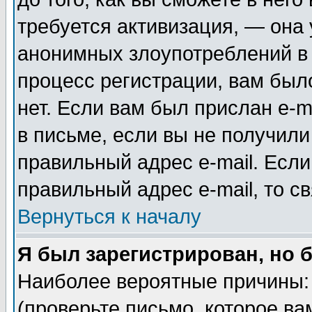
требуется активизация, — она
анонимных злоупотреблений в
процесс регистрации, вам было
нет. Если вам был прислан e-m
в письме, если вы не получили
правильный адрес e-mail. Если
правильный адрес e-mail, то 
Вернуться к началу
Я был зарегистрирован, но 
Наиболее вероятные причины: 
(проверьте письмо, которое ва