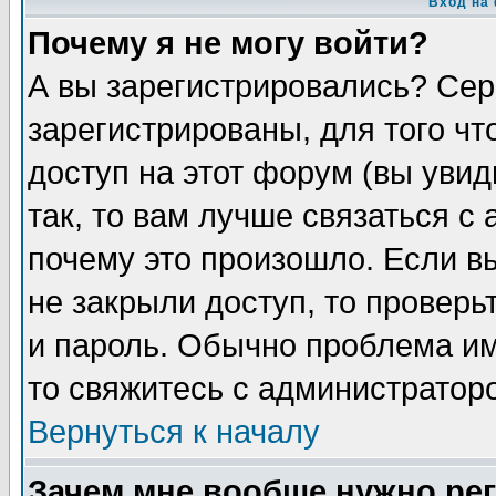
Вход на
Почему я не могу войти?
А вы зарегистрировались? Сер
зарегистрированы, для того чт
доступ на этот форум (вы увид
так, то вам лучше связаться с
почему это произошло. Если в
не закрыли доступ, то проверь
и пароль. Обычно проблема име
то свяжитесь с администратор
Вернуться к началу
Зачем мне вообще нужно ре