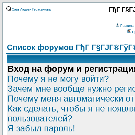
ГђГ Г§Г
Сайт Андрея Герасимова
Правила
П
Список форумов ГђГ Г§ГЈГ®ГўГ
Вход на форум и регистраци
Почему я не могу войти?
Зачем мне вообще нужно реги
Почему меня автоматически о
Как сделать, чтобы я не появл
пользователей?
Я забыл пароль!