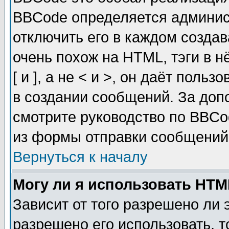
BBCode определяется админис
отключить его в каждом созда
очень похож на HTML, тэги в 
[ и ], а не < и >, он даёт пол
в создании сообщений. За до
смотрите руководство по BBCo
из формы отправки сообщений
Вернуться к началу
Могу ли я использовать HT
Зависит от того разрешено ли
разрешено его использовать, т