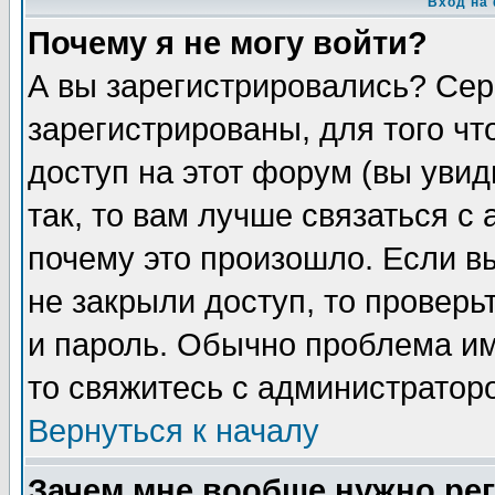
Вход на
Почему я не могу войти?
А вы зарегистрировались? Сер
зарегистрированы, для того чт
доступ на этот форум (вы увид
так, то вам лучше связаться с
почему это произошло. Если в
не закрыли доступ, то проверь
и пароль. Обычно проблема име
то свяжитесь с администратор
Вернуться к началу
Зачем мне вообще нужно ре