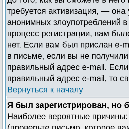
требуется активизация, — она
анонимных злоупотреблений в
процесс регистрации, вам было
нет. Если вам был прислан e-m
в письме, если вы не получили
правильный адрес e-mail. Если
правильный адрес e-mail, то 
Вернуться к началу
Я был зарегистрирован, но 
Наиболее вероятные причины: 
(проверьте письмо, которое ва