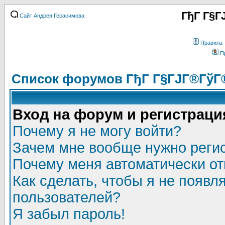
ГђГ Г§Г
Сайт Андрея Герасимова
Правила
П
Список форумов ГђГ Г§ГЈГ®ГўГ
Вход на форум и регистраци
Почему я не могу войти?
Зачем мне вообще нужно реги
Почему меня автоматически о
Как сделать, чтобы я не появл
пользователей?
Я забыл пароль!