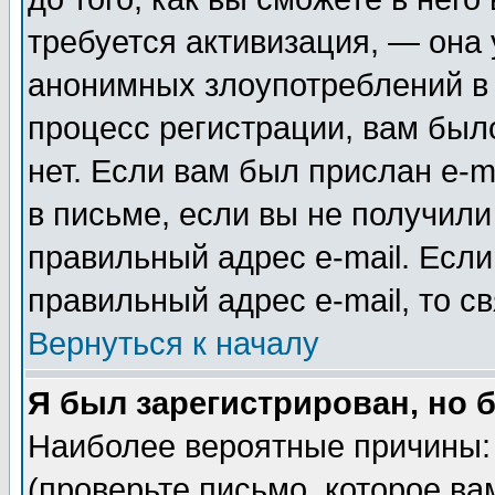
требуется активизация, — она
анонимных злоупотреблений в
процесс регистрации, вам было
нет. Если вам был прислан e-m
в письме, если вы не получили
правильный адрес e-mail. Если
правильный адрес e-mail, то 
Вернуться к началу
Я был зарегистрирован, но 
Наиболее вероятные причины: 
(проверьте письмо, которое ва