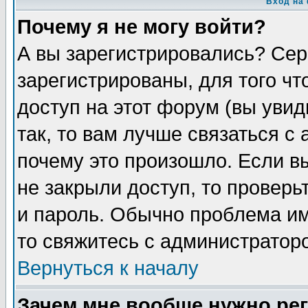
Вход на
Почему я не могу войти?
А вы зарегистрировались? Сер
зарегистрированы, для того чт
доступ на этот форум (вы увид
так, то вам лучше связаться с
почему это произошло. Если в
не закрыли доступ, то проверь
и пароль. Обычно проблема име
то свяжитесь с администратор
Вернуться к началу
Зачем мне вообще нужно ре