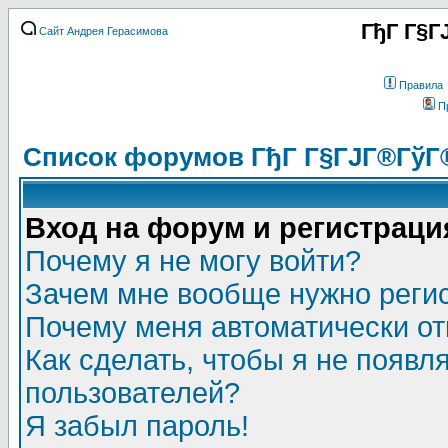
ГђГ Г§Г
Сайт Андрея Герасимова
Правила
П
Список форумов ГђГ Г§ГЈГ®ГўГ
Вход на форум и регистраци
Почему я не могу войти?
Зачем мне вообще нужно реги
Почему меня автоматически о
Как сделать, чтобы я не появл
пользователей?
Я забыл пароль!