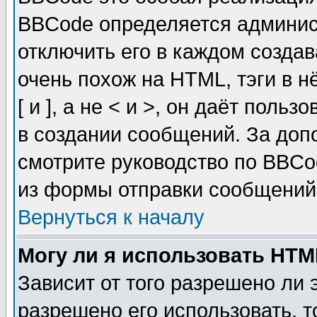
BBCode определяется админис
отключить его в каждом созда
очень похож на HTML, тэги в 
[ и ], а не < и >, он даёт пол
в создании сообщений. За до
смотрите руководство по BBCo
из формы отправки сообщений
Вернуться к началу
Могу ли я использовать HT
Зависит от того разрешено ли
разрешено его использовать, т