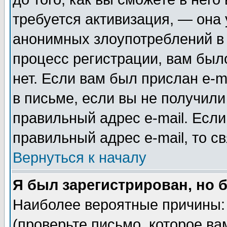
требуется активизация, — она
анонимных злоупотреблений в
процесс регистрации, вам было
нет. Если вам был прислан e-m
в письме, если вы не получили
правильный адрес e-mail. Если
правильный адрес e-mail, то 
Вернуться к началу
Я был зарегистрирован, но 
Наиболее вероятные причины: 
(проверьте письмо, которое ва