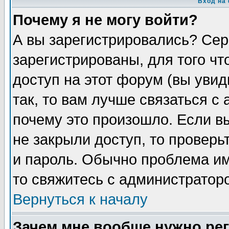
Вход на
Почему я не могу войти?
А вы зарегистрировались? Сер
зарегистрированы, для того чт
доступ на этот форум (вы увид
так, то вам лучше связаться с
почему это произошло. Если в
не закрыли доступ, то проверь
и пароль. Обычно проблема име
то свяжитесь с администратор
Вернуться к началу
Зачем мне вообще нужно ре