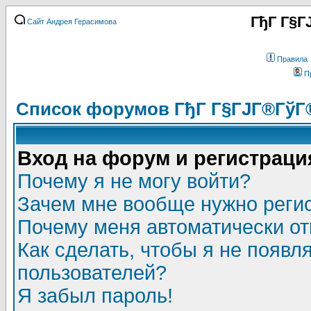
ГђГ Г§Г
Сайт Андрея Герасимова
Правила
П
Список форумов ГђГ Г§ГЈГ®ГўГ
Вход на форум и регистраци
Почему я не могу войти?
Зачем мне вообще нужно реги
Почему меня автоматически о
Как сделать, чтобы я не появл
пользователей?
Я забыл пароль!