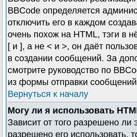
BBCode определяется админис
отключить его в каждом созда
очень похож на HTML, тэги в 
[ и ], а не < и >, он даёт пол
в создании сообщений. За до
смотрите руководство по BBCo
из формы отправки сообщений
Вернуться к началу
Могу ли я использовать HT
Зависит от того разрешено ли
разрешено его использовать, т