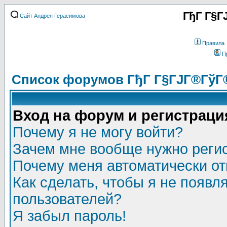
ГђГ Г§Г
Сайт Андрея Герасимова
Правила
П
Список форумов ГђГ Г§ГЈГ®ГўГ
Вход на форум и регистраци
Почему я не могу войти?
Зачем мне вообще нужно реги
Почему меня автоматически о
Как сделать, чтобы я не появл
пользователей?
Я забыл пароль!