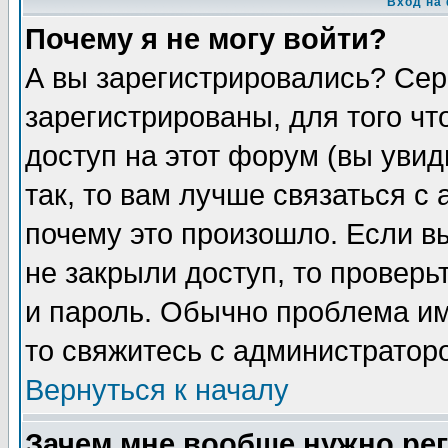
Вход на
Почему я не могу войти?
А вы зарегистрировались? Сер
зарегистрированы, для того чт
доступ на этот форум (вы увид
так, то вам лучше связаться с
почему это произошло. Если в
не закрыли доступ, то проверь
и пароль. Обычно проблема име
то свяжитесь с администратор
Вернуться к началу
Зачем мне вообще нужно ре