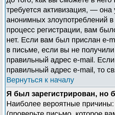
требуется активизация, — она
анонимных злоупотреблений в
процесс регистрации, вам было
нет. Если вам был прислан e-m
в письме, если вы не получили
правильный адрес e-mail. Если
правильный адрес e-mail, то 
Вернуться к началу
Я был зарегистрирован, но 
Наиболее вероятные причины: 
(проверьте письмо, которое ва