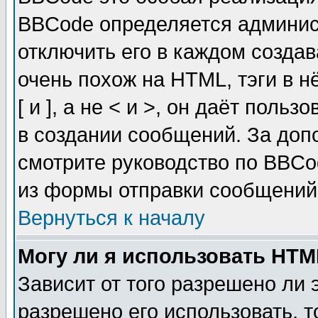
BBCode определяется админис
отключить его в каждом созда
очень похож на HTML, тэги в 
[ и ], а не < и >, он даёт пол
в создании сообщений. За до
смотрите руководство по BBCo
из формы отправки сообщений
Вернуться к началу
Могу ли я использовать HT
Зависит от того разрешено ли
разрешено его использовать, т