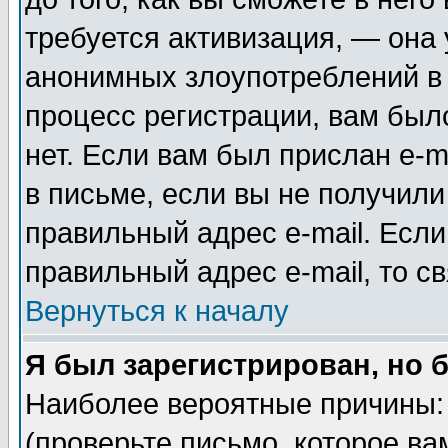
требуется активизация, — она
анонимных злоупотреблений в
процесс регистрации, вам было
нет. Если вам был прислан e-m
в письме, если вы не получили
правильный адрес e-mail. Если
правильный адрес e-mail, то 
Вернуться к началу
Я был зарегистрирован, но 
Наиболее вероятные причины: 
(проверьте письмо, которое ва