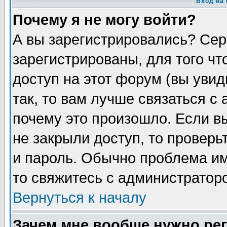
Вход на
Почему я не могу войти?
А вы зарегистрировались? Сер
зарегистрированы, для того чт
доступ на этот форум (вы увид
так, то вам лучше связаться с
почему это произошло. Если в
не закрыли доступ, то проверь
и пароль. Обычно проблема име
то свяжитесь с администратор
Вернуться к началу
Зачем мне вообще нужно ре