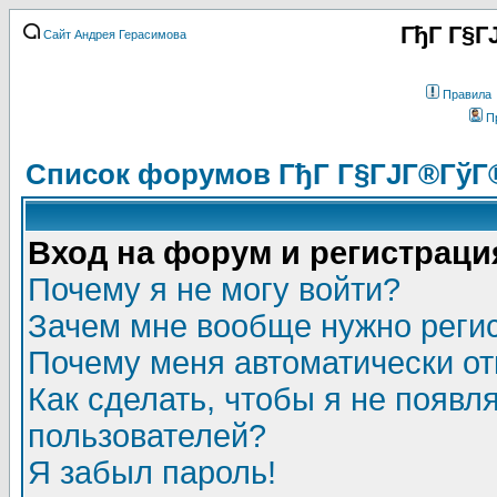
ГђГ Г§Г
Сайт Андрея Герасимова
Правила
П
Список форумов ГђГ Г§ГЈГ®ГўГ
Вход на форум и регистраци
Почему я не могу войти?
Зачем мне вообще нужно реги
Почему меня автоматически о
Как сделать, чтобы я не появл
пользователей?
Я забыл пароль!