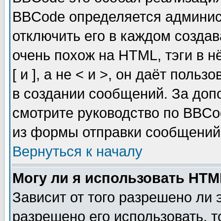
BBCode определяется админис
отключить его в каждом созда
очень похож на HTML, тэги в 
[ и ], а не < и >, он даёт пол
в создании сообщений. За до
смотрите руководство по BBCo
из формы отправки сообщений
Вернуться к началу
Могу ли я использовать HT
Зависит от того разрешено ли
разрешено его использовать, т