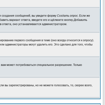
для создания сообщений, вы увидите форму
Создать опрос
. Если же
обавить вариант ответа, введите его и щёлкните кнопку
Добавить
ов ответа, оно устанавливается администратором.
ированию первого сообщения в теме (оно всегда относится к опросу).
 или администраторы могут удалить его. Это сделано для того, чтобы
, вам может потребоваться специальное разрешение. Только
и вы зарегистрированы, но не можете голосовать, то, скорее всего,