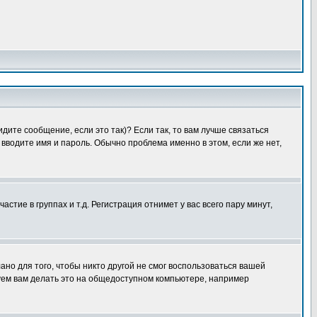
дите сообщение, если это так)? Если так, то вам лучше связаться
вводите имя и пароль. Обычно проблема именно в этом, если же нет,
ие в группах и т.д. Регистрация отнимет у вас всего пару минут,
ано для того, чтобы никто другой не смог воспользоваться вашей
уем вам делать это на общедоступном компьютере, например