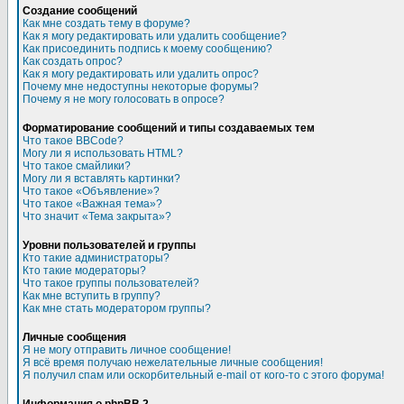
Создание сообщений
Как мне создать тему в форуме?
Как я могу редактировать или удалить сообщение?
Как присоединить подпись к моему сообщению?
Как создать опрос?
Как я могу редактировать или удалить опрос?
Почему мне недоступны некоторые форумы?
Почему я не могу голосовать в опросе?
Форматирование сообщений и типы создаваемых тем
Что такое BBCode?
Могу ли я использовать HTML?
Что такое смайлики?
Могу ли я вставлять картинки?
Что такое «Объявление»?
Что такое «Важная тема»?
Что значит «Тема закрыта»?
Уровни пользователей и группы
Кто такие администраторы?
Кто такие модераторы?
Что такое группы пользователей?
Как мне вступить в группу?
Как мне стать модератором группы?
Личные сообщения
Я не могу отправить личное сообщение!
Я всё время получаю нежелательные личные сообщения!
Я получил спам или оскорбительный e-mail от кого-то с этого форума!