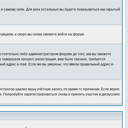
 и самому себе. Для всех остальных вы будете показываться как скрытый
трукциям, и скоро вы снова сможете войти на форум.
остоятельно либо администратором форума до того, как вы сможете
ы завершали процесс регистрации, вам было сказано, требуется
ный адрес e-mail. Если же вы уверены, что ввели правильный адрес e-
истратор удалил вашу учётную запись по каким-то причинам. Если верно
 Попробуйте зарегистрироваться снова и принять участие в дискуссиях.