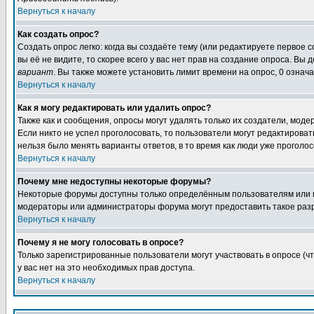
Вернуться к началу
Как создать опрос?
Создать опрос легко: когда вы создаёте тему (или редактируете первое 
вы её не видите, то скорее всего у вас нет прав на создание опроса. Вы
вариант
. Вы также можете установить лимит времени на опрос, 0 означ
Вернуться к началу
Как я могу редактировать или удалить опрос?
Также как и сообщения, опросы могут удалять только их создатели, мод
Если никто не успел проголосовать, то пользователи могут редактироват
нельзя было менять варианты ответов, в то время как люди уже проголос
Вернуться к началу
Почему мне недоступны некоторые форумы?
Некоторые форумы доступны только определённым пользователям или гр
модераторы или администраторы форума могут предоставить такое разр
Вернуться к началу
Почему я не могу голосовать в опросе?
Только зарегистрированные пользователи могут участвовать в опросе (ч
у вас нет на это необходимых прав доступа.
Вернуться к началу