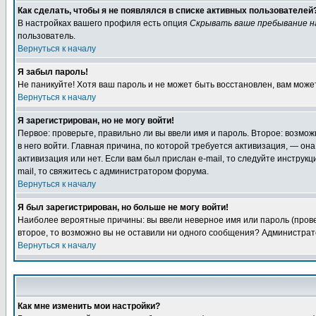
Как сделать, чтобы я не появлялся в списке активных пользователей
В настройках вашего профиля есть опция
Скрывать ваше пребывание н
пользователь.
Вернуться к началу
Я забыл пароль!
Не паникуйте! Хотя ваш пароль и не может быть восстановлен, вам може
Вернуться к началу
Я зарегистрирован, но не могу войти!
Первое: проверьте, правильно ли вы ввели имя и пароль. Второе: возмо
в него войти. Главная причина, по которой требуется активизация, — о
активизация или нет. Если вам был прислан e-mail, то следуйте инструкц
mail, то свяжитесь с администратором форума.
Вернуться к началу
Я был зарегистрирован, но больше не могу войти!
Наиболее вероятные причины: вы ввели неверное имя или пароль (провер
второе, то возможно вы не оставили ни одного сообщения? Администрат
Вернуться к началу
Как мне изменить мои настройки?