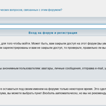
ических вопросов, связанных с этим форумом?
Вход на форум и регистрация
ля того чтобы войти. Может быть, вам закрыли доступ на этот форум (вы уви
 зарегистрированы и вам не закрыли доступ, то проверьте, правильно ли вы 
нонимным пользователям: аватары, личные сообщения, отправка e-mail, участ
те оставаться под своим именем на форуме только некоторое время. Это сдел
орума, вы можете выбрать пункт
Входить автоматически
, но мы не рекоменд