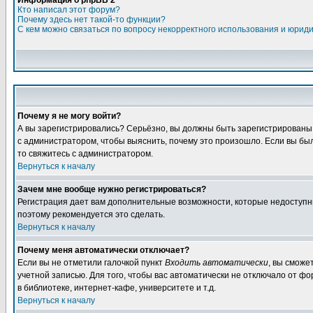
Информация о phpBB 2
Кто написал этот форум?
Почему здесь нет такой-то функции?
С кем можно связаться по вопросу некорректного использования и юрид
Почему я не могу войти?
А вы зарегистрировались? Серьёзно, вы должны быть зарегистрированы, д
с администратором, чтобы выяснить, почему это произошло. Если вы были
то свяжитесь с администратором.
Вернуться к началу
Зачем мне вообще нужно регистрироваться?
Регистрация дает вам дополнительные возможности, которые недоступны а
поэтому рекомендуется это сделать.
Вернуться к началу
Почему меня автоматически отключает?
Если вы не отметили галочкой пункт
Входить автоматически
, вы сможе
учетной записью. Для того, чтобы вас автоматически не отключало от ф
в библиотеке, интернет-кафе, университете и т.д.
Вернуться к началу