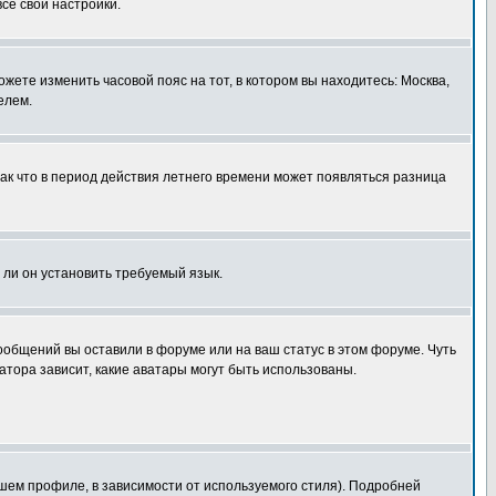
все свои настройки.
ожете изменить часовой пояс на тот, в котором вы находитесь: Москва,
елем.
так что в период действия летнего времени может появляться разница
 ли он установить требуемый язык.
сообщений вы оставили в форуме или на ваш статус в этом форуме. Чуть
тора зависит, какие аватары могут быть использованы.
шем профиле, в зависимости от используемого стиля). Подробней