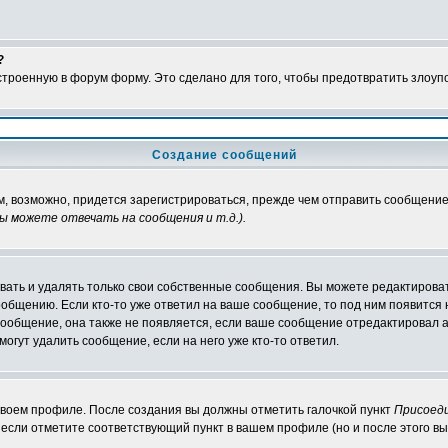
?
встроенную в форум форму. Это сделано для того, чтобы предотвратить злоу
Создание сообщений
м, возможно, придется зарегистрироваться, прежде чем отправить сообщение
ы можете отвечать на сообщения и т.д.
).
ать и удалять только свои собственные сообщения. Вы можете редактироват
ообщению. Если кто-то уже ответил на ваше сообщение, то под ним появится
 сообщение, она также не появляется, если ваше сообщение отредактировал 
могут удалить сообщение, если на него уже кто-то ответил.
 своем профиле. После создания вы должны отметить галочкой пункт
Присоед
если отметите соответствующий пункт в вашем профиле (но и после этого вы