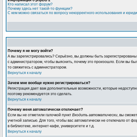
Информация о phpBB 2
Кто написал этот форум?
Почему здесь нет такой-то функции?
С кем можно связаться по вопросу некорректного использования и юрид
Почему я не могу войти?
А вы зарегистрировались? Серьёзно, вы должны быть зарегистрированы, д
с администратором, чтобы выяснить, почему это произошло. Если вы были
то свяжитесь с администратором.
Вернуться к началу
Зачем мне вообще нужно регистрироваться?
Регистрация дает вам дополнительные возможности, которые недоступны а
поэтому рекомендуется это сделать.
Вернуться к началу
Почему меня автоматически отключает?
Если вы не отметили галочкой пункт
Входить автоматически
, вы сможе
учетной записью. Для того, чтобы вас автоматически не отключало от ф
в библиотеке, интернет-кафе, университете и т.д.
Вернуться к началу