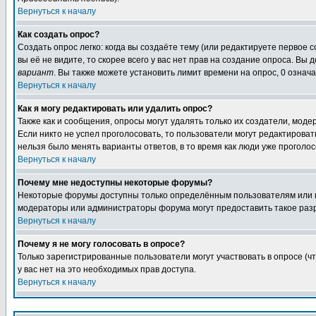
Вернуться к началу
Как создать опрос?
Создать опрос легко: когда вы создаёте тему (или редактируете первое 
вы её не видите, то скорее всего у вас нет прав на создание опроса. Вы
вариант
. Вы также можете установить лимит времени на опрос, 0 означ
Вернуться к началу
Как я могу редактировать или удалить опрос?
Также как и сообщения, опросы могут удалять только их создатели, мод
Если никто не успел проголосовать, то пользователи могут редактироват
нельзя было менять варианты ответов, в то время как люди уже проголос
Вернуться к началу
Почему мне недоступны некоторые форумы?
Некоторые форумы доступны только определённым пользователям или гр
модераторы или администраторы форума могут предоставить такое разр
Вернуться к началу
Почему я не могу голосовать в опросе?
Только зарегистрированные пользователи могут участвовать в опросе (ч
у вас нет на это необходимых прав доступа.
Вернуться к началу