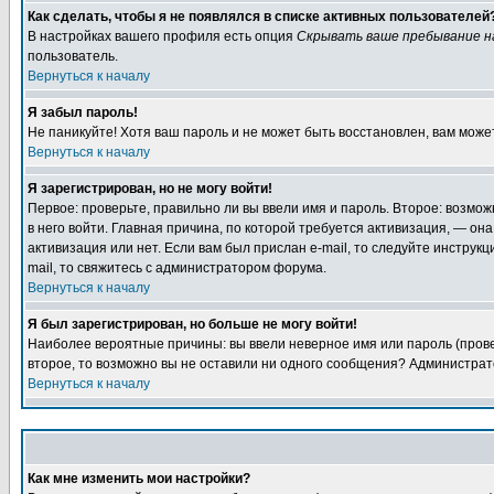
Как сделать, чтобы я не появлялся в списке активных пользователей
В настройках вашего профиля есть опция
Скрывать ваше пребывание н
пользователь.
Вернуться к началу
Я забыл пароль!
Не паникуйте! Хотя ваш пароль и не может быть восстановлен, вам може
Вернуться к началу
Я зарегистрирован, но не могу войти!
Первое: проверьте, правильно ли вы ввели имя и пароль. Второе: возмо
в него войти. Главная причина, по которой требуется активизация, — о
активизация или нет. Если вам был прислан e-mail, то следуйте инструкц
mail, то свяжитесь с администратором форума.
Вернуться к началу
Я был зарегистрирован, но больше не могу войти!
Наиболее вероятные причины: вы ввели неверное имя или пароль (провер
второе, то возможно вы не оставили ни одного сообщения? Администрат
Вернуться к началу
Как мне изменить мои настройки?