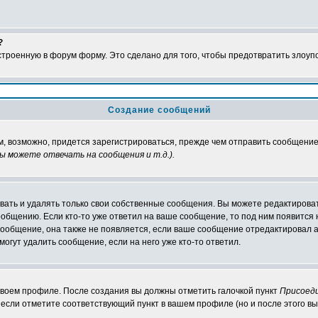
?
встроенную в форум форму. Это сделано для того, чтобы предотвратить злоу
Создание сообщений
м, возможно, придется зарегистрироваться, прежде чем отправить сообщение
ы можете отвечать на сообщения и т.д.
).
ать и удалять только свои собственные сообщения. Вы можете редактироват
ообщению. Если кто-то уже ответил на ваше сообщение, то под ним появится
 сообщение, она также не появляется, если ваше сообщение отредактировал 
могут удалить сообщение, если на него уже кто-то ответил.
 своем профиле. После создания вы должны отметить галочкой пункт
Присоед
если отметите соответствующий пункт в вашем профиле (но и после этого вы