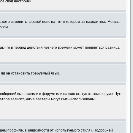
все свои настройки.
ожете изменить часовой пояс на тот, в котором вы находитесь: Москва,
елем.
так что в период действия летнего времени может появляться разница
 ли он установить требуемый язык.
сообщений вы оставили в форуме или на ваш статус в этом форуме. Чуть
тора зависит, какие аватары могут быть использованы.
шем профиле, в зависимости от используемого стиля). Подробней