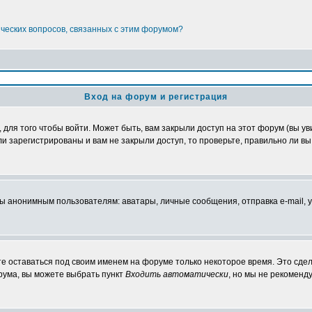
ических вопросов, связанных с этим форумом?
Вход на форум и регистрация
ля того чтобы войти. Может быть, вам закрыли доступ на этот форум (вы уви
 зарегистрированы и вам не закрыли доступ, то проверьте, правильно ли вы 
нонимным пользователям: аватары, личные сообщения, отправка e-mail, участ
те оставаться под своим именем на форуме только некоторое время. Это сдел
орума, вы можете выбрать пункт
Входить автоматически
, но мы не рекоменд