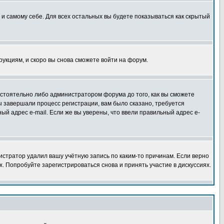
 и самому себе. Для всех остальных вы будете показываться как скрытый
трукциям, и скоро вы снова сможете войти на форум.
остоятельно либо администратором форума до того, как вы сможете
ы завершали процесс регистрации, вам было сказано, требуется
ный адрес e-mail. Если же вы уверены, что ввели правильный адрес e-
истратор удалил вашу учётную запись по каким-то причинам. Если верно
 Попробуйте зарегистрироваться снова и принять участие в дискуссиях.