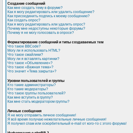
Создание сообщений
Как мне создать тему в форуме?
Как я могу редактировать или удалить сообщение?
Как присоединить подпись к моему сообщению?
Как создать опрос?
Как я могу редактировать или удалить опрос?
Почему мне недоступны некоторые форумы?
Почему я не могу голосовать в опросе?
Форматирование сообщений и типы создаваемых тем
Что такое BBCode?
Могу ли я использовать HTML?
Что такое смайлики?
Могу ли я вставлять картинки?
Что такое «Объявление»?
Что такое «Важная тема»?
Что значит «Тема закрыта»?
Уровни пользователей и группы
Кто такие администраторы?
Кто такие модераторы?
Что такое группы пользователей?
Как мне вступить в группу?
Как мне стать модератором группы?
Личные сообщения
Я не могу отправить личное сообщение!
Я всё время получаю нежелательные личные сообщения!
Я получил спам или оскорбительный e-mail от кого-то с этого форума!