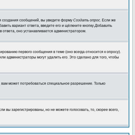
для создания сообщений, вы увидите форму
Создать опрос
. Если же
обавить вариант ответа, введите его и щёлкните кнопку
Добавить
ов ответа, оно устанавливается администратором.
ированию первого сообщения в теме (оно всегда относится к опросу).
 или администраторы могут удалить его. Это сделано для того, чтобы
, вам может потребоваться специальное разрешение. Только
и вы зарегистрированы, но не можете голосовать, то, скорее всего,