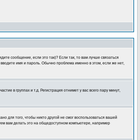
дите сообщение, если это так)? Если так, то вам лучше связаться
вводите имя и пароль. Обычно проблема именно в этом, если же нет,
ие в группах и т.д. Регистрация отнимет у вас всего пару минут,
ано для того, чтобы никто другой не смог воспользоваться вашей
уем вам делать это на общедоступном компьютере, например