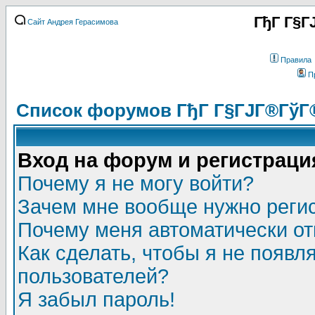
ГђГ Г§Г
Сайт Андрея Герасимова
Правила
П
Список форумов ГђГ Г§ГЈГ®ГўГ
Вход на форум и регистраци
Почему я не могу войти?
Зачем мне вообще нужно реги
Почему меня автоматически о
Как сделать, чтобы я не появл
пользователей?
Я забыл пароль!