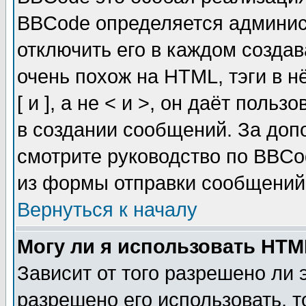
BBCode определяется админис
отключить его в каждом созда
очень похож на HTML, тэги в 
[ и ], а не < и >, он даёт пол
в создании сообщений. За до
смотрите руководство по BBCo
из формы отправки сообщений
Вернуться к началу
Могу ли я использовать HT
Зависит от того разрешено ли
разрешено его использовать, т