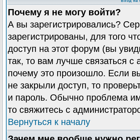
Вход на
Почему я не могу войти?
А вы зарегистрировались? Сер
зарегистрированы, для того чт
доступ на этот форум (вы увид
так, то вам лучше связаться с
почему это произошло. Если в
не закрыли доступ, то проверь
и пароль. Обычно проблема име
то свяжитесь с администратор
Вернуться к началу
Зачем мне вообще нужно ре