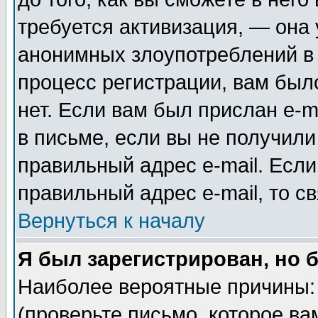
требуется активизация, — она
анонимных злоупотреблений в
процесс регистрации, вам было
нет. Если вам был прислан e-m
в письме, если вы не получили
правильный адрес e-mail. Если
правильный адрес e-mail, то 
Вернуться к началу
Я был зарегистрирован, но 
Наиболее вероятные причины: 
(проверьте письмо, которое ва