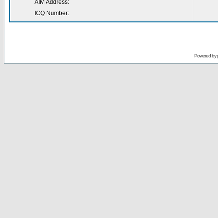
AIM Address:
ICQ Number:
Powered by