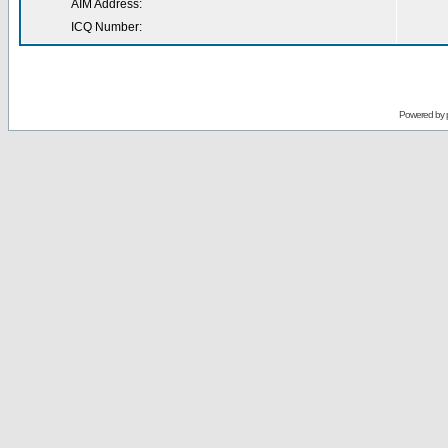
AIM Address:
ICQ Number:
Powered by