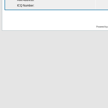
AIM Address:
ICQ Number:
Powered by