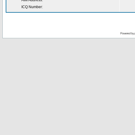
AIM Address:
ICQ Number:
Powered by