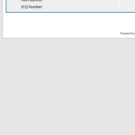
AIM Address:
ICQ Number:
Powered by