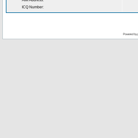
AIM Address:
ICQ Number:
Powered by