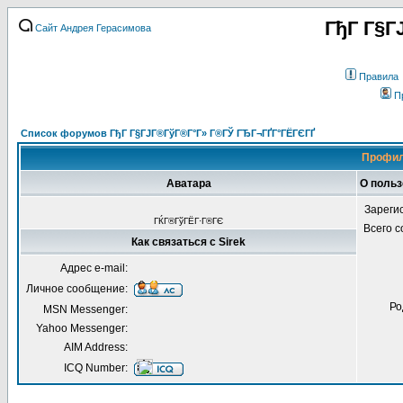
ГђГ Г§Г
Сайт Андрея Герасимова
Правила
П
Список форумов ГђГ Г§ГЈГ®ГўГ®Г°Г» Г®ГЎ ГЂГ¬ГҐГ°ГЁГЄГҐ
Профил
Аватара
О польз
Зареги
ГЌГ®ГўГЁГ·Г®ГЄ
Всего 
Как связаться с Sirek
Адрес e-mail:
Личное сообщение:
Ро
MSN Messenger:
Yahoo Messenger:
AIM Address:
ICQ Number: