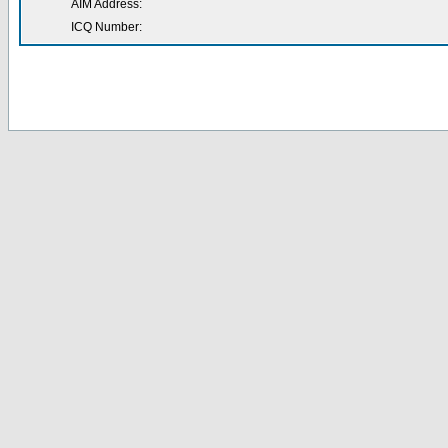
AIM Address:
ICQ Number: