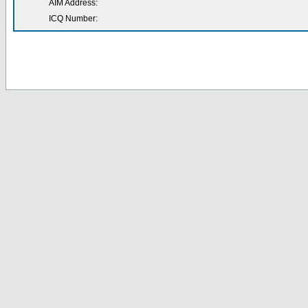
AIM Address:
ICQ Number: