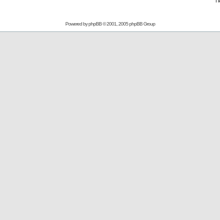
П
Powered by
phpBB
© 2001, 2005 phpBB Group