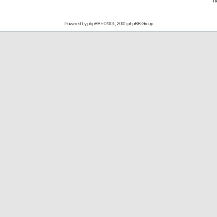
П
Powered by
phpBB
© 2001, 2005 phpBB Group