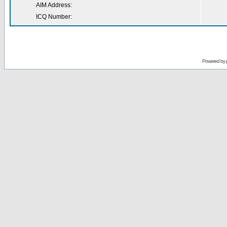
AIM Address:
ICQ Number:
Powered by