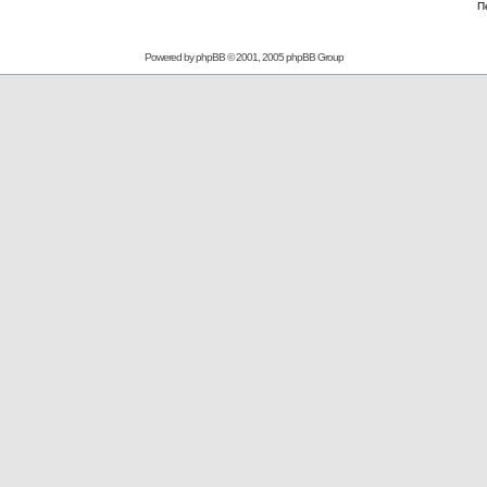
П
Powered by
phpBB
© 2001, 2005 phpBB Group