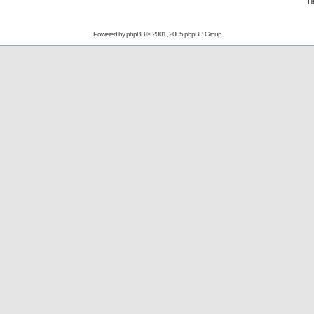
П
Powered by
phpBB
© 2001, 2005 phpBB Group