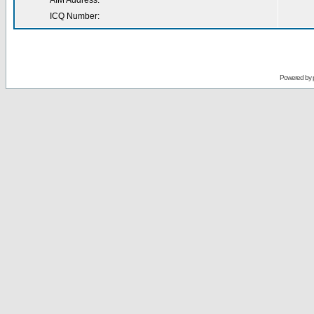
AIM Address:
ICQ Number:
Powered by