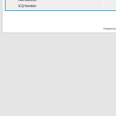
AIM Address:
ICQ Number:
Powered by