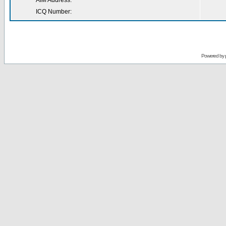
AIM Address:
ICQ Number:
Powered by