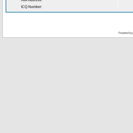
AIM Address:
ICQ Number:
Powered by