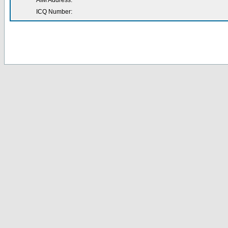
AIM Address:
ICQ Number: