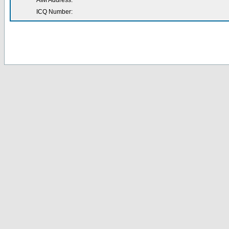
AIM Address:
ICQ Number: