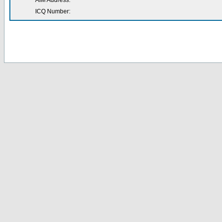
AIM Address:
ICQ Number: