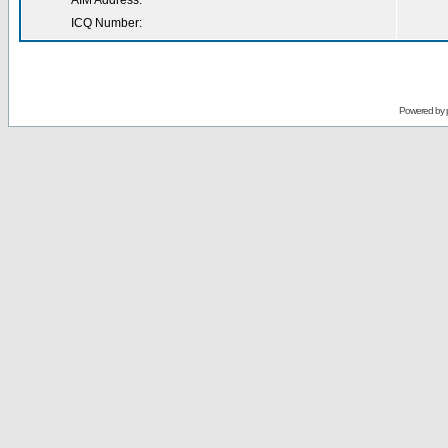
AIM Address:
ICQ Number:
Powered by